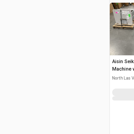
Aisin Sei
Machine 
North Las 