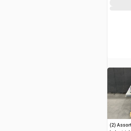
(2) Asso