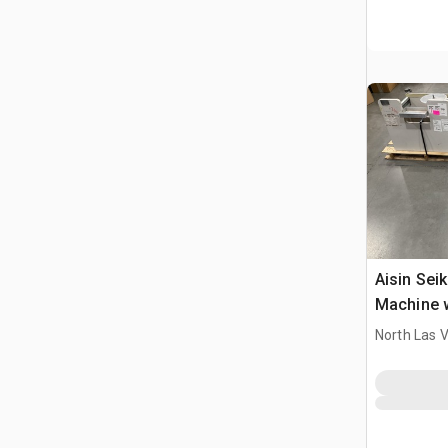
Aisin Sei
Machine 
North Las 