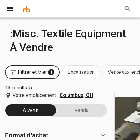
:Misc. Textile Equipment
À Vendre
Filtrer et trier
Localisation
Vente aux enc
1
13 résultats
Votre emplacement :
Columbus, OH
À venir
Vendu
Format d'achat