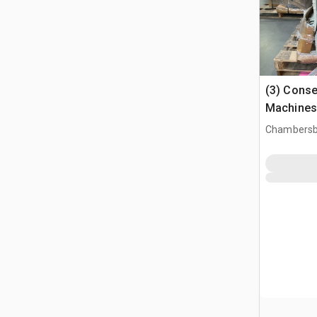
(3) Conse
Machines
Chambersb