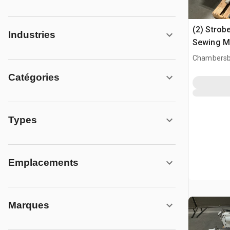
(2) Strobe
Industries
Sewing M
Chambersb
Catégories
Types
Emplacements
Marques