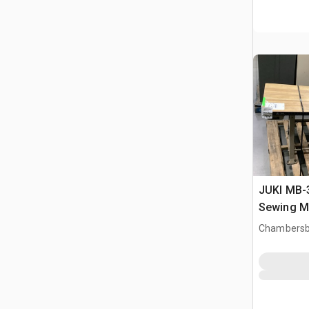
JUKI MB-3
Sewing M
Chambersb