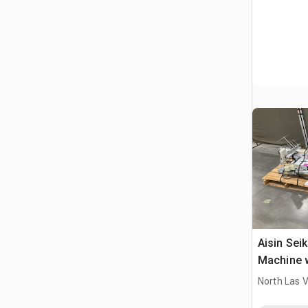
Aisin Sei
Machine 
North Las 