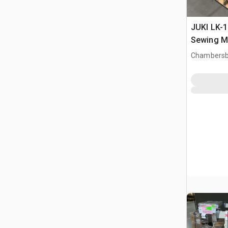
JUKI LK-1
Sewing M
Chambersb