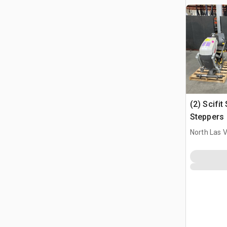
(2) Scifi
Steppers
North Las 