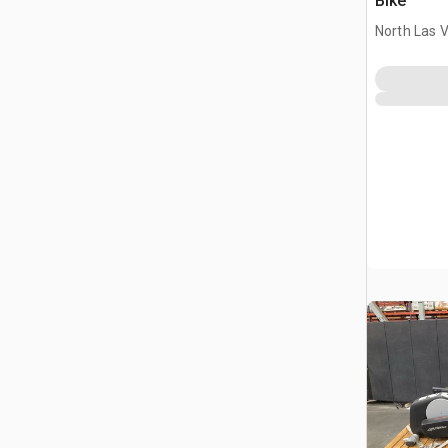
Bike
North Las 