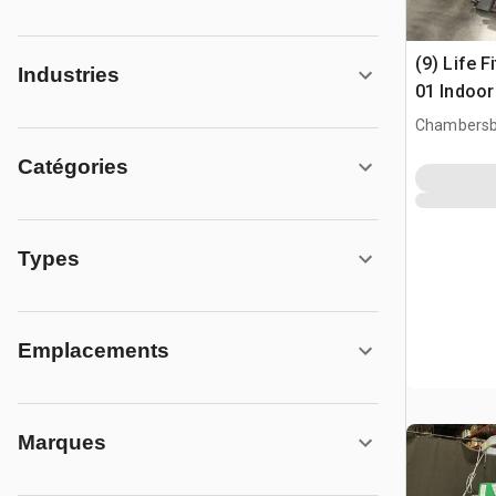
(9) Life 
Industries
01 Indoor
Chambersb
Catégories
Types
Emplacements
Marques