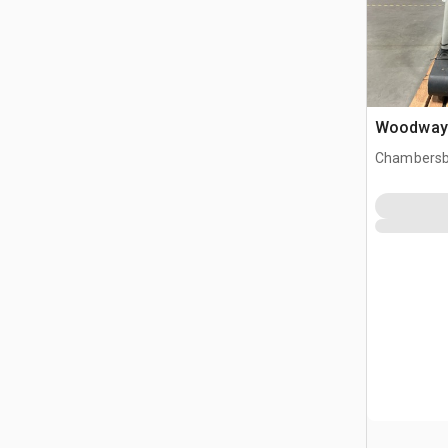
Woodway 
Chambersb