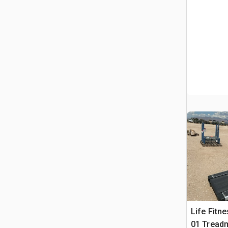
Life Fit
01 Treadm