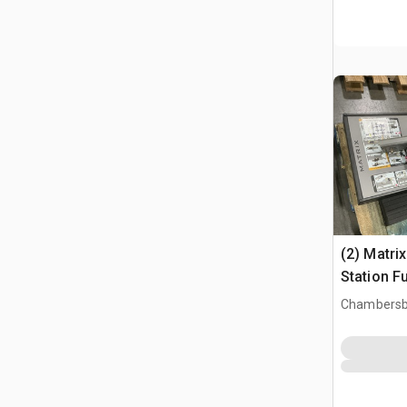
(2) Matri
Station F
Chambersb