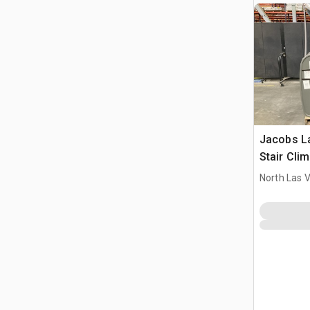
Jacobs L
Stair Cli
North Las 