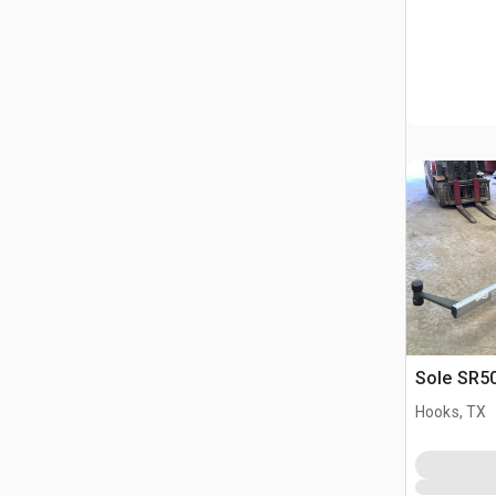
Sole SR5
Hooks, TX