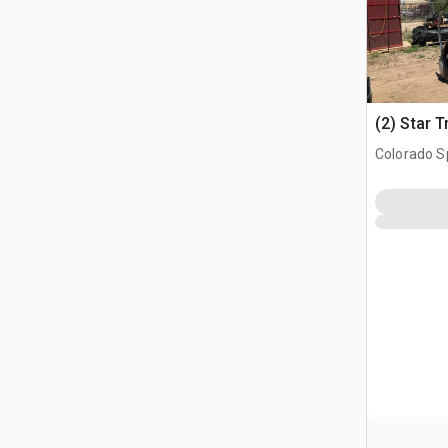
(2) Star 
Colorado S