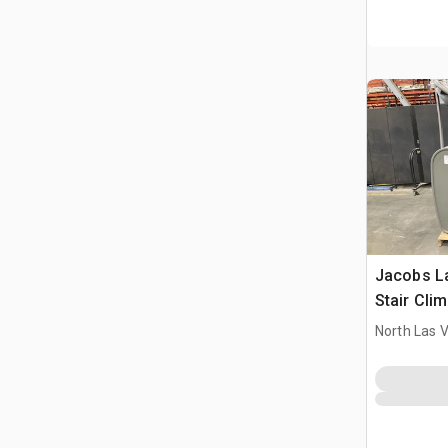
Jacobs L
Stair Cli
North Las 