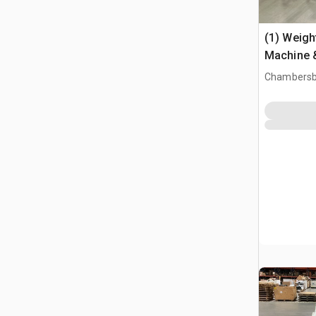
(1) Weigh
Machine &
Chambersb