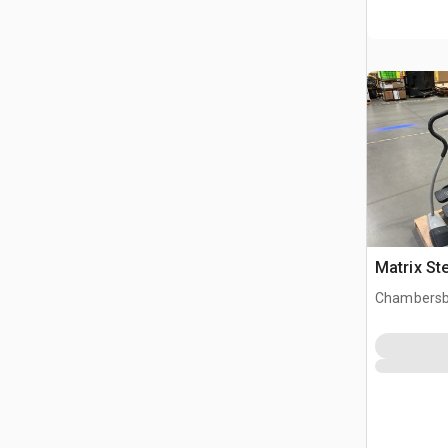
Matrix St
Chambersb