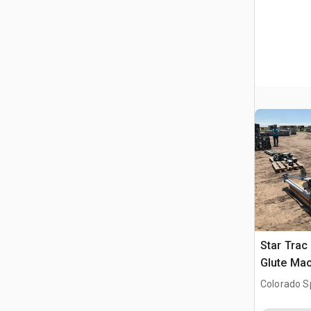
Star Trac
Glute Ma
Colorado S