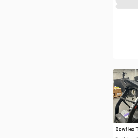
Bowflex T