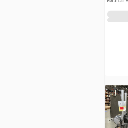
North Las 