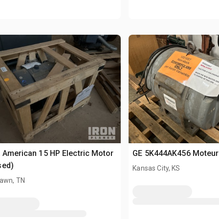
 American 15 HP Electric Motor
GE 5K444AK456 Moteur 
sed)
Kansas City, KS
awn, TN