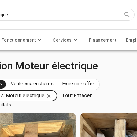
Fonctionnement
Services
Financement
Empl
ion Moteur électrique
s
Vente aux enchères
Faire une offre
s: Moteur électrique
Tout Effacer
ultats