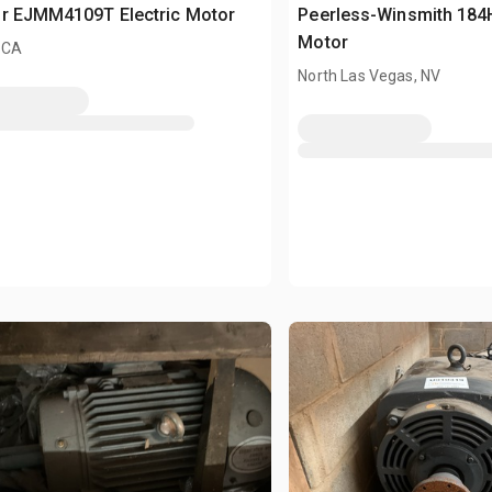
or EJMM4109T Electric Motor
Peerless-Winsmith 184H
Motor
 CA
North Las Vegas, NV