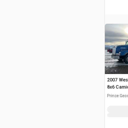
2007 Wes
8x6 Cami
Prince Geor
CAN