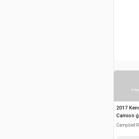
Image
2017 Ken
Camion g
Campbell Ri
CAN