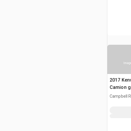
Image
2017 Ken
Camion g
Campbell Ri
CAN