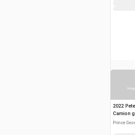
Image
2022 Pete
Camion g
Prince Geor
CAN