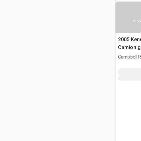
Image
2005 Ken
Camion g
Campbell Ri
CAN