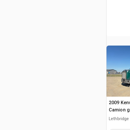
2009 Ken
Camion g
Lethbridge
AB, CAN