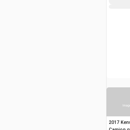
Image
2017 Ken
Camion g