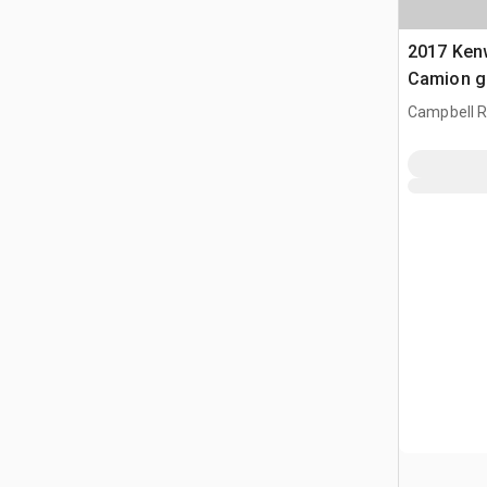
2017 Ken
Camion g
Campbell Ri
CAN