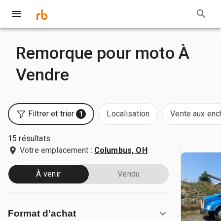
Remorque pour moto À
Vendre
Filtrer et trier
Localisation
Vente aux enc
1
15 résultats
Votre emplacement :
Columbus, OH
À venir
Vendu
Format d'achat