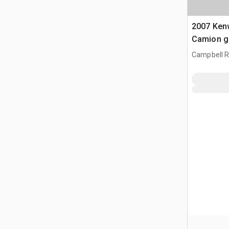
2007 Ken
Camion g
Campbell Ri
CAN