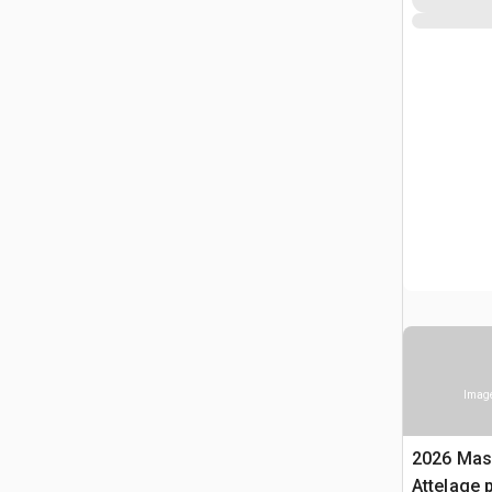
Image
2026 Mas
Attelage 