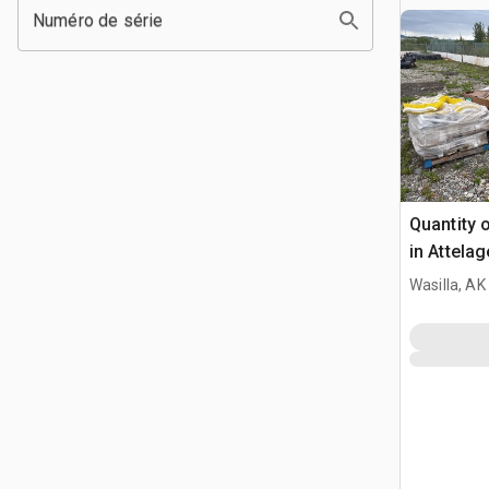
Numéro de série
Quantity o
in Attela
Wasilla, AK