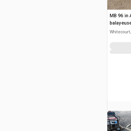
MB 96 in 
balayeus
Whitecourt