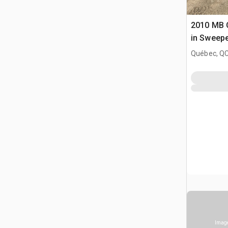
2010 MB 
in Sweep
Québec, Q
Image