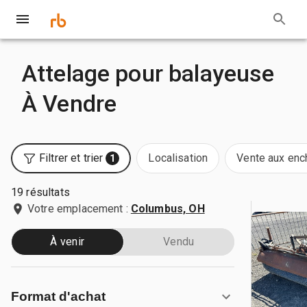
Attelage pour balayeuse
À Vendre
Filtrer et trier
Localisation
Vente aux enc
1
19 résultats
Votre emplacement :
Columbus, OH
À venir
Vendu
Format d'achat