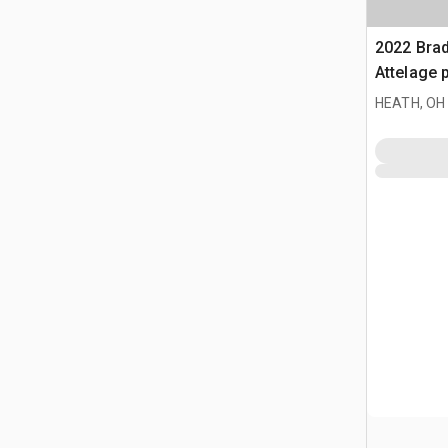
2022 Bra
Attelage 
HEATH, OH