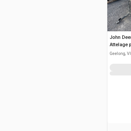
John Dee
Attelage 
Geelong, V