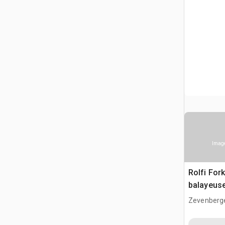
Image
Rolfi Fork
balayeus
Zevenberg