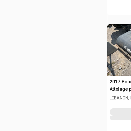
2017 Bobc
Attelage 
LEBANON, 