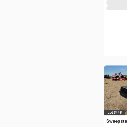
Lot 3448
Sweepster