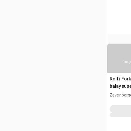
Image
Rolfi Fork
balayeus
Zevenberg