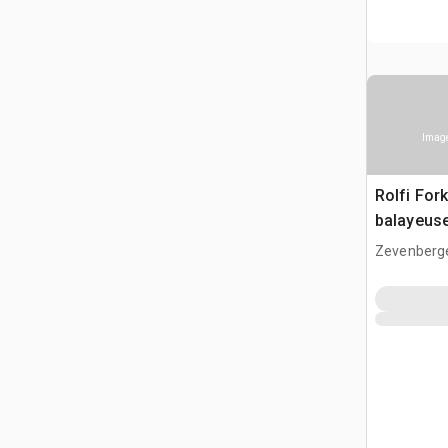
Image
Rolfi Fork
balayeus
Zevenberg