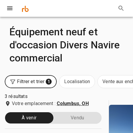
Équipement neuf et
d'occasion Divers Navire
commercial
Filtrer et trier
Localisation
Vente aux enc
1
3 résultats
Votre emplacement :
Columbus, OH
À venir
Vendu