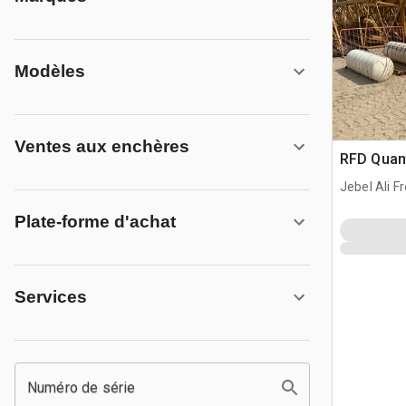
Modèles
Ventes aux enchères
RFD Quant
Jebel Ali F
Plate-forme d'achat
Services
Numéro de série