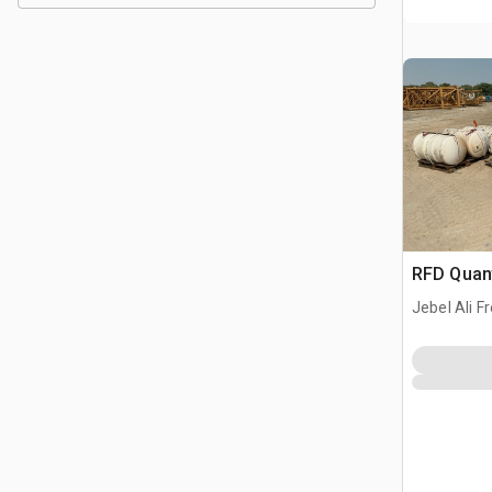
RFD Quant
Jebel Ali F