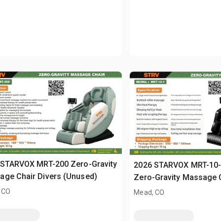
 STARVOX MRT-200 Zero-Gravity
2026 STARVOX MRT-10-
Massage Chair Divers (Unused)
Zero-Gravity Massage C
(Unused)
 CO
Mead, CO