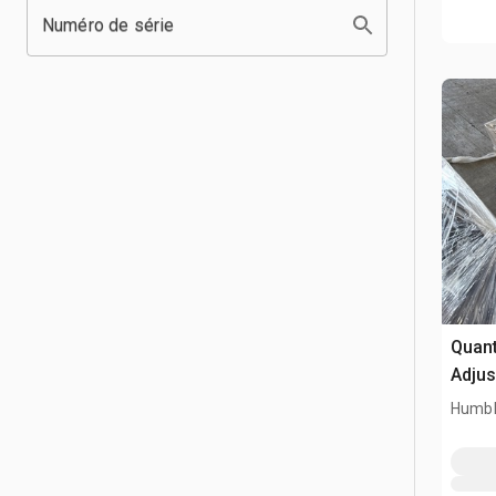
Numéro de série
Quanti
Adjus
Humbl