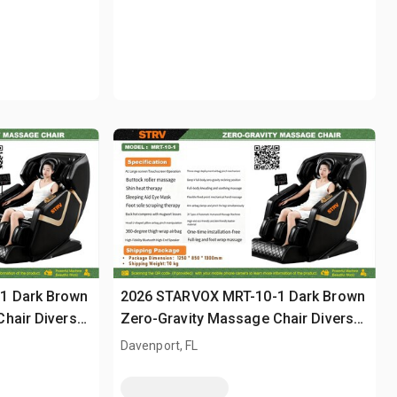
1 Dark Brown
2026 STARVOX MRT-10-1 Dark Brown
hair Divers
Zero-Gravity Massage Chair Divers
(Unused)
Davenport, FL