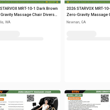
 STARVOX MRT-10-1 Dark Brown
2026 STARVOX MRT-10-
Gravity Massage Chair Divers
Zero-Gravity Massage C
sed)
(Unused)
lis, WA
Newnan, GA