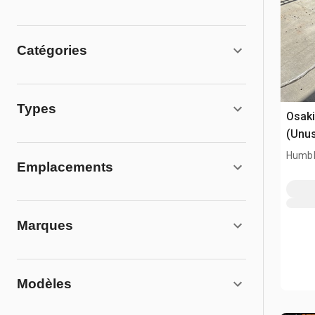
Catégories
Types
Osaki
(Unu
Humbl
Emplacements
Marques
Modèles