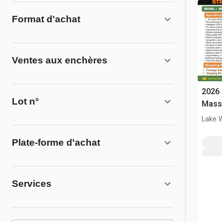
Format d'achat
Ventes aux enchères
2026
Lot n°
Lake 
Plate-forme d'achat
Services