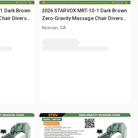
1 Dark Brown
2026 STARVOX MRT-10-1 Dark Brown
hair Divers
Zero-Gravity Massage Chair Divers
(Unused)
Newnan, GA