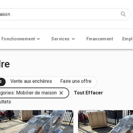
Fonctionnement
Services
Financement
Empl
dre
s
Vente aux enchères
Faire une offre
gories: Mobilier de maison
Tout Effacer
ultats