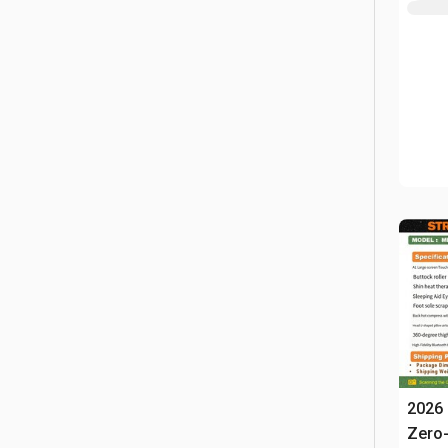
2026
Zero-