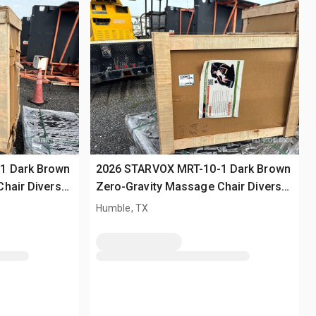
1 Dark Brown
2026 STARVOX MRT-10-1 Dark Brown
hair Divers
Zero-Gravity Massage Chair Divers
(Unused)
Humble, TX