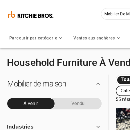
Parcourir par catégorie
Ventes aux enchères
Household Furniture À Ven
Tou
Mobilier de maison
Caté
55 rés
À venir
Vendu
Industries