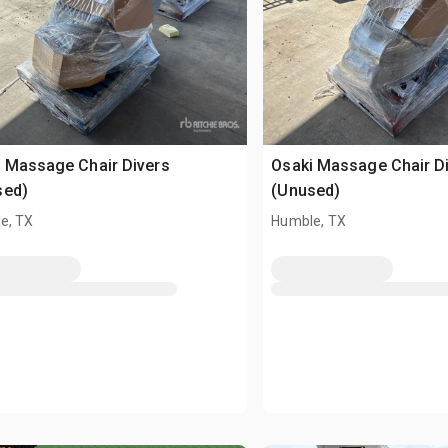
 Massage Chair Divers
Osaki Massage Chair D
sed)
(Unused)
e, TX
Humble, TX