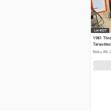
Lot 4527
1981 Thr
Taraudeu
Nisku, AB,