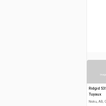
Image
Ridgid 53
Tuyaux
Nisku, AB,