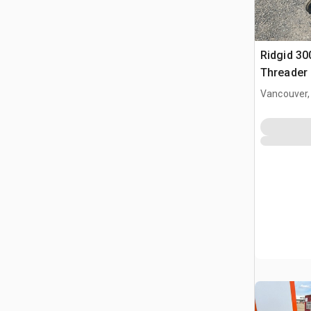
Ridgid 300
Threader
Vancouver