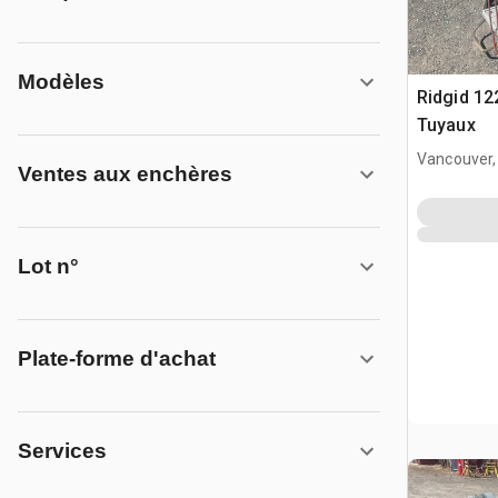
Modèles
Ridgid 12
Tuyaux
Vancouver
Ventes aux enchères
Lot n°
Plate-forme d'achat
Services