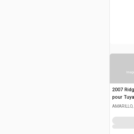
Image
2007 Ridg
pour Tuy
AMARILLO,