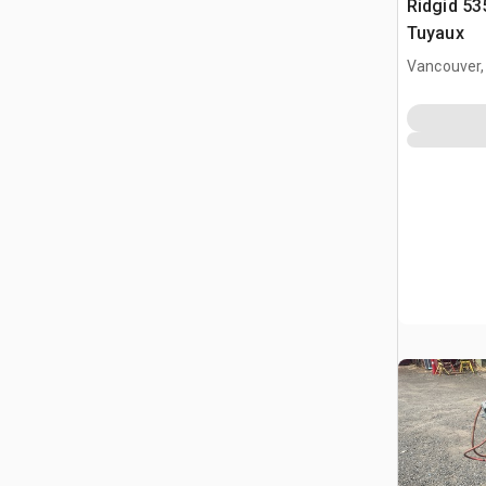
Ridgid 53
Tuyaux
Vancouver