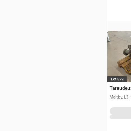
Lot 879
Taraudeu
Maltby, L3,