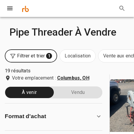
Pipe Threader À Vendre
Filtrer et trier
Localisation
Vente aux enc
1
19 résultats
Votre emplacement :
Columbus, OH
À venir
Vendu
Format d'achat