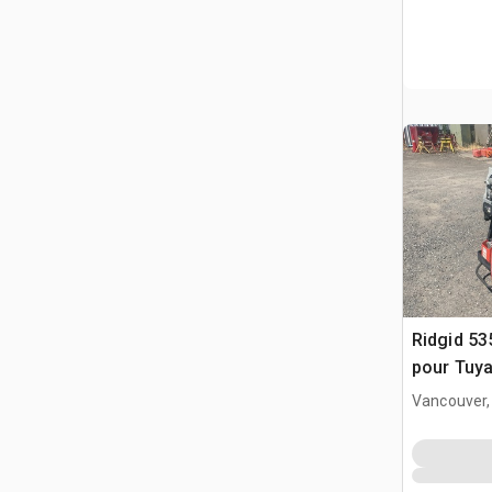
Ridgid 5
pour Tuy
Vancouver