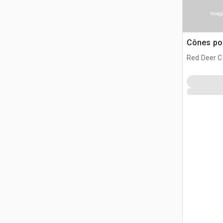
Image
Cônes pou
Red Deer C