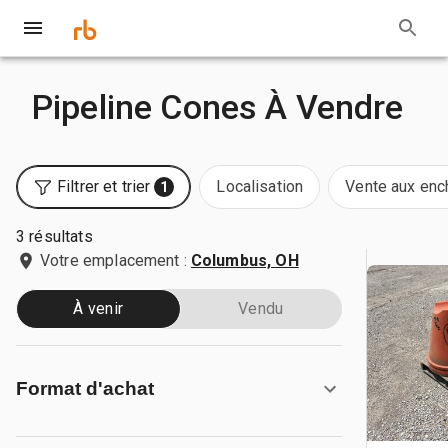
Pipeline Cones À Vendre
Filtrer et trier
Localisation
Vente aux enc
1
3 résultats
Votre emplacement :
Columbus, OH
À venir
Vendu
Format d'achat