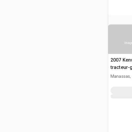
Image
2007 Ken
tracteur-
Manassas,