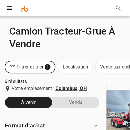
Camion Tracteur-Grue À
Vendre
Filtrer et trier
Localisation
Vente aux enc
1
6 résultats
Votre emplacement :
Columbus, OH
À venir
Vendu
Format d'achat