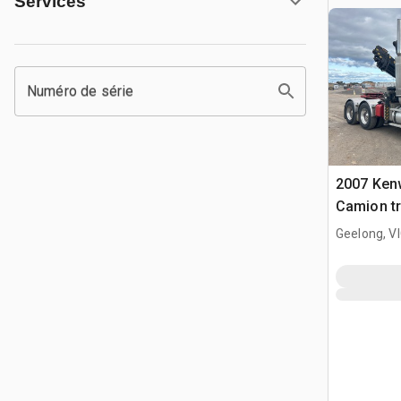
Services
Numéro de série
2007 Ken
Camion tr
Geelong, V