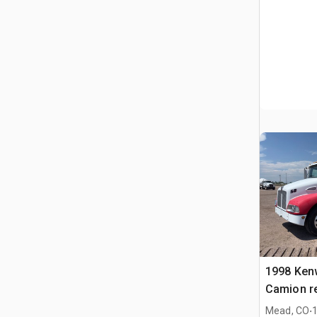
1998 Ken
Camion r
.
Mead, CO