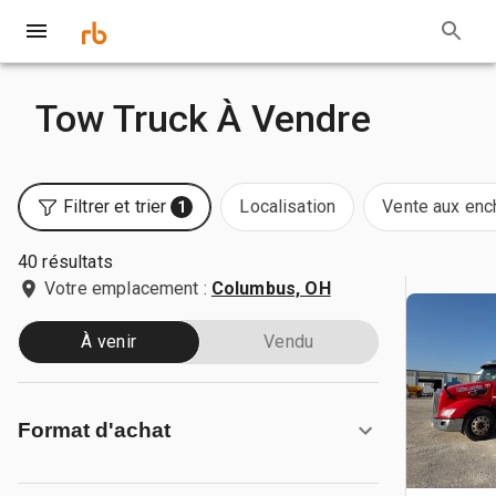
Tow Truck À Vendre
Filtrer et trier
Localisation
Vente aux enc
1
40 résultats
Votre emplacement :
Columbus, OH
À venir
Vendu
Format d'achat