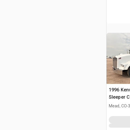
1996 Ken
Sleeper 
.
Mead, CO