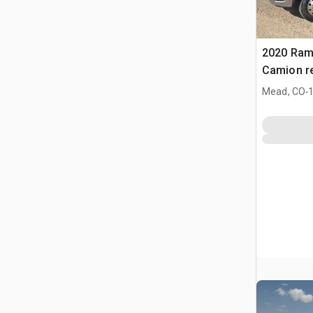
2020 Ram
Camion r
.
Mead, CO