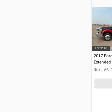
Lot 1143
2017 Ford
Extended
remorque
Nisku, AB,