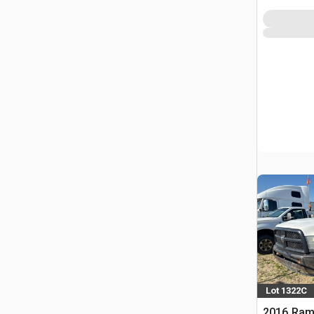
Lot 1322C
2016 Ram