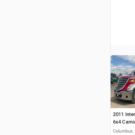
2011 Inte
6x4 Cami
Columbus,