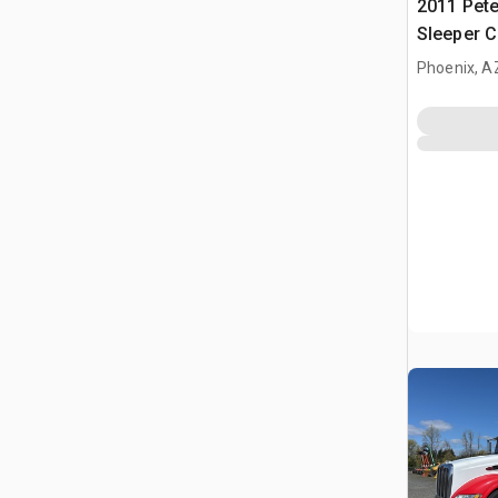
2011 Pete
Sleeper 
Phoenix, A