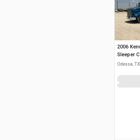
2006 Ken
Sleeper 
Odessa, T