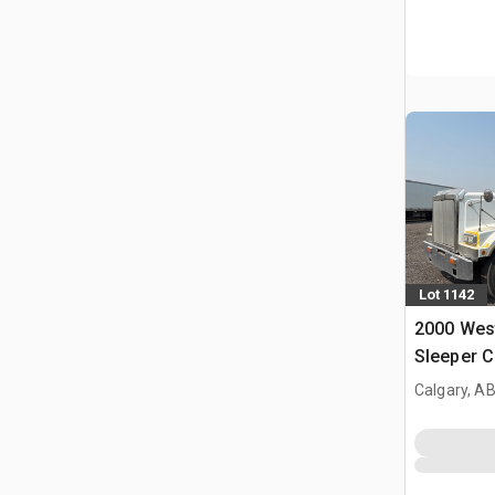
Lot 1142
2000 West
Sleeper 
Calgary, A