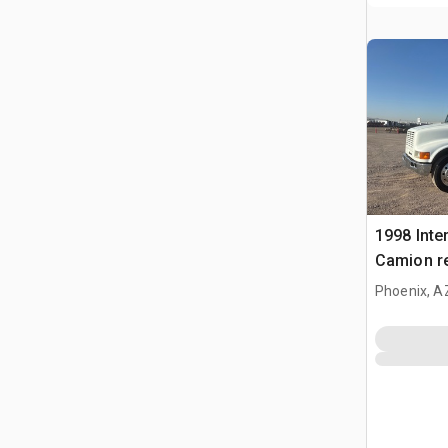
1998 Inte
Camion r
Phoenix, A