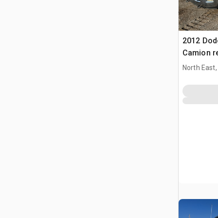
2012 Dod
Camion r
North East