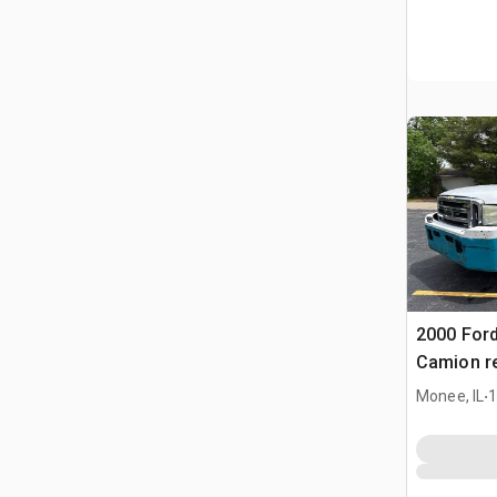
2000 Ford
Camion r
.
Monee, IL
1