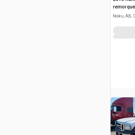
remorqueu
Nisku, AB,