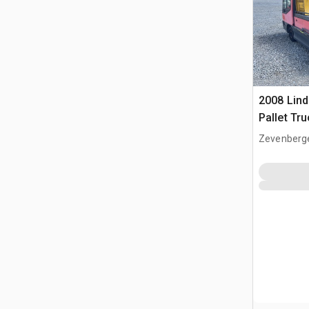
2008 Lind
Pallet Tr
remorque
Zevenberg