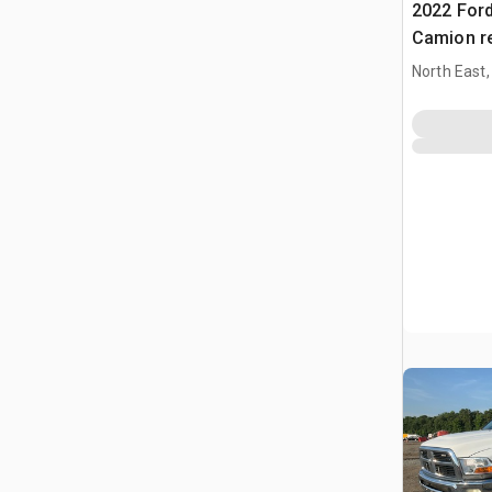
2022 Ford
Camion r
North East