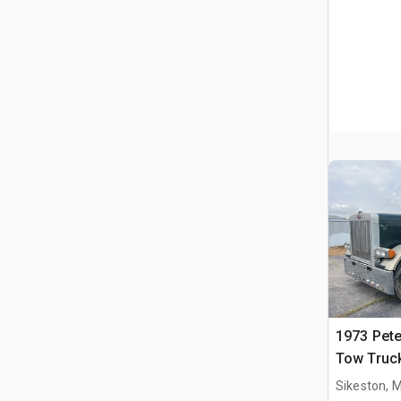
1973 Pete
Tow Truc
Sikeston, 