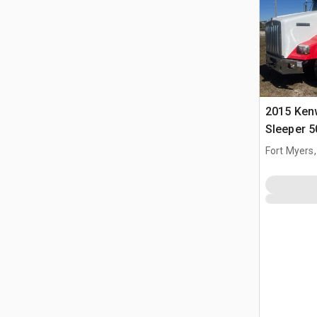
2015 Ken
Sleeper 
remorque
Fort Myers,