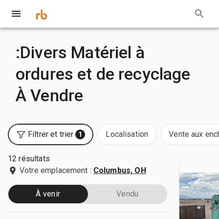
:Divers Matériel à
ordures et de recyclage
À Vendre
Filtrer et trier
Localisation
Vente aux enc
1
12 résultats
Votre emplacement :
Columbus, OH
À venir
Vendu