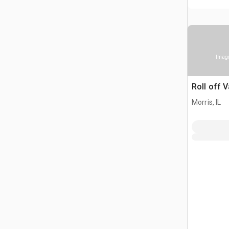
Image
Roll off 
Morris, IL