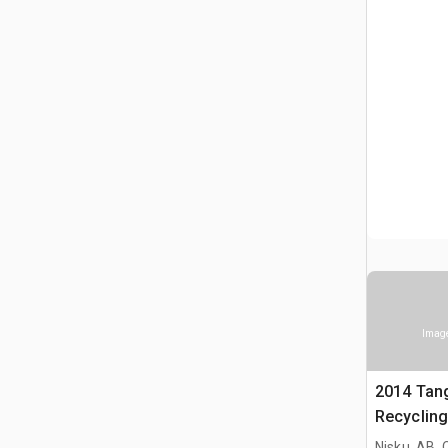
Image
2014 Tan
Recycling
Nisku, AB,