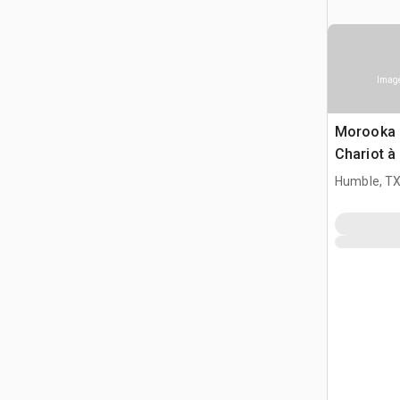
Image
Morooka
Chariot à
Humble, T