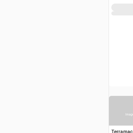
Image
Terramac