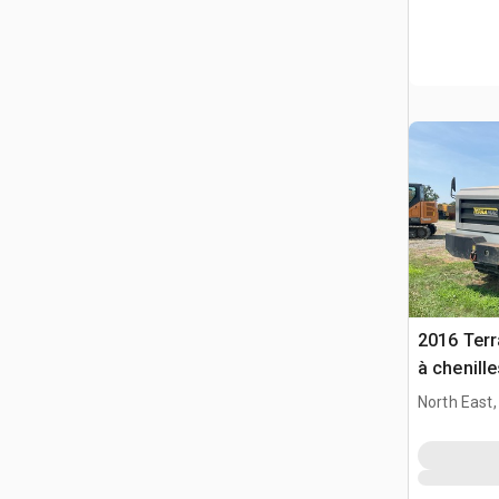
2016 Terr
à chenille
North East