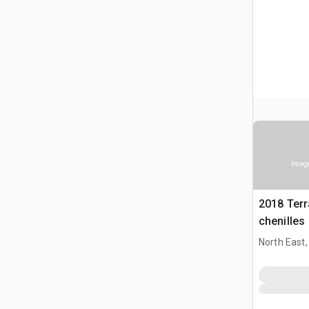
Image
2018 Terr
chenilles
North East