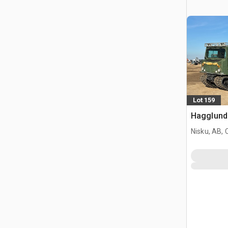
Lot 159
Hagglund 
Nisku, AB,