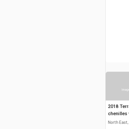
Image
2018 Terr
chenilles
North East