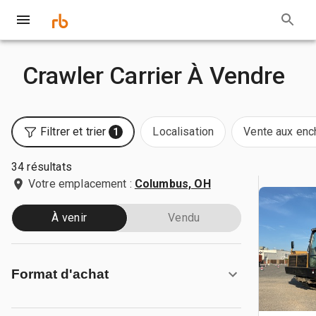
Crawler Carrier À Vendre
Filtrer et trier
Localisation
Vente aux enc
1
34 résultats
Votre emplacement :
Columbus, OH
À venir
Vendu
Format d'achat