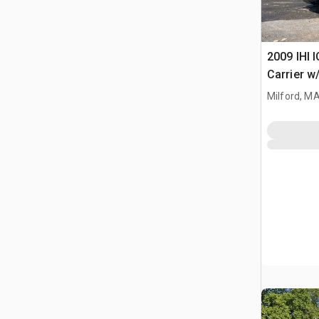
2009 IHI 
Carrier w
Milford, M