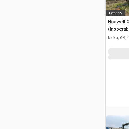
Lot 385
Nodwell C
(Inoperab
Nisku, AB,