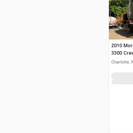
2010 Moro
3300 Craw
Charlotte, 