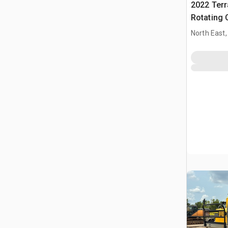
2022 Ter
Rotating 
North East