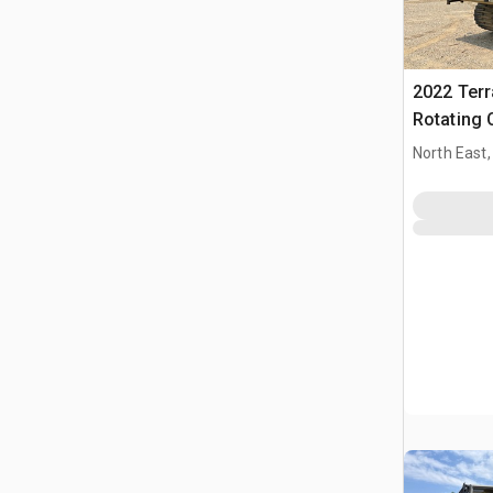
2022 Ter
Rotating 
North East