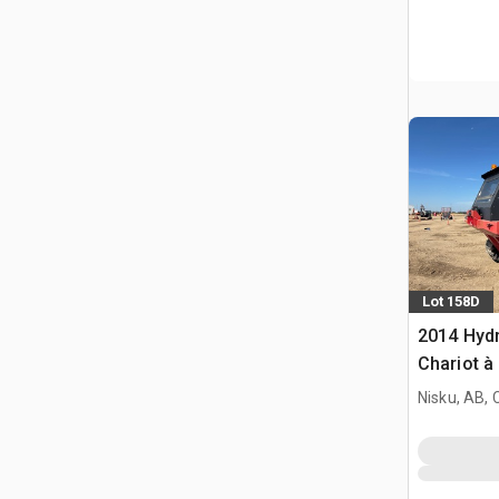
Lot 158D
2014 Hyd
Chariot à
Nisku, AB,