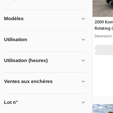
Modèles
2009 Kom
Rotating 
Davenport,
Utilisation
Utilisation (heures)
Ventes aux enchères
Lot n°