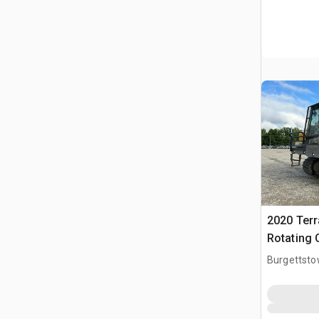
2020 Ter
Rotating 
Burgettsto