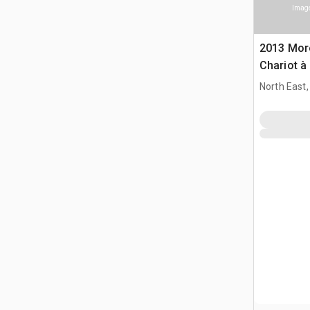
Image
2013 Mo
Chariot à
North East