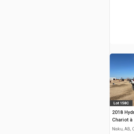
Lot 158C
2018 Hyd
Chariot à
Nisku, AB,