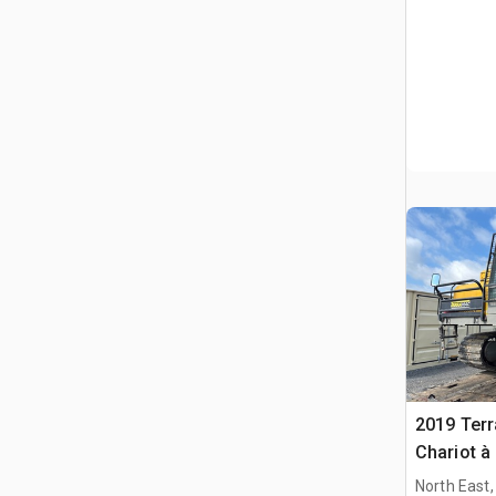
2019 Ter
Chariot à
North East