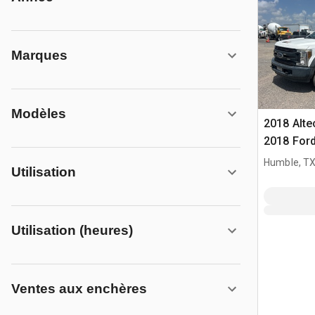
Marques
Modèles
2018 Alte
2018 Ford
Camion N
Humble, T
Utilisation
Utilisation (heures)
Ventes aux enchères