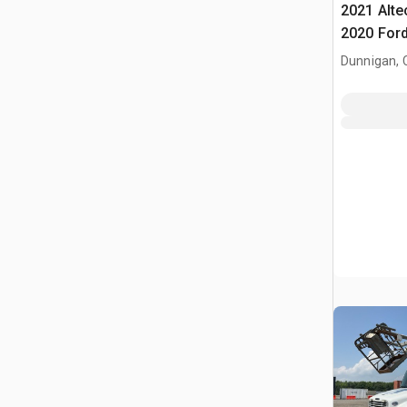
2021 Alte
2020 Ford
Camion N
Dunnigan, 