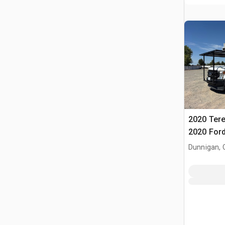
2020 Tere
2020 Ford
Camion N
Dunnigan, 