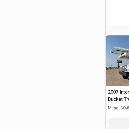
2007 Inte
Bucket Tr
.
Mead, CO