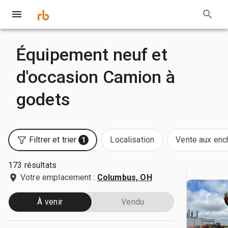
Équipement neuf et
d'occasion Camion à
godets
Filtrer et trier
Localisation
Vente aux enc
1
173 résultats
Votre emplacement :
Columbus, OH
À venir
Vendu