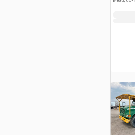
Mead, CO