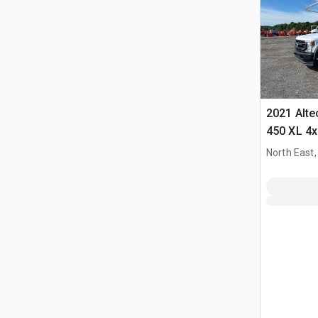
2021 Alte
450 XL 4x
North East