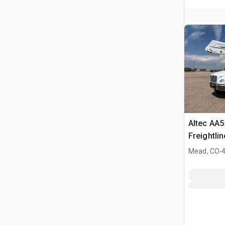
Altec AA5
Freightli
Camion N
.
Mead, CO