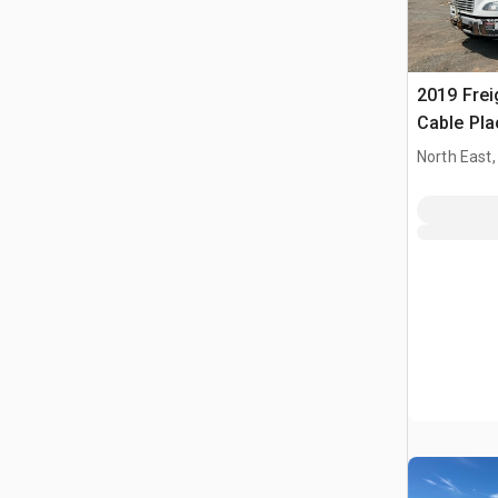
2019 Frei
Cable Pla
North East