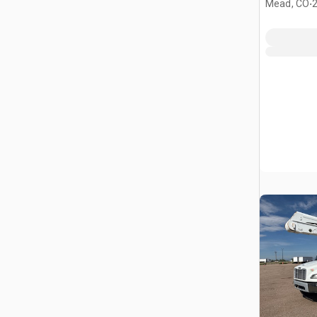
.
Mead, CO