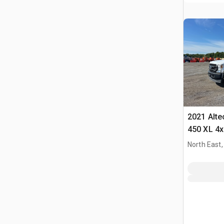
2021 Alte
450 XL 4x
North East