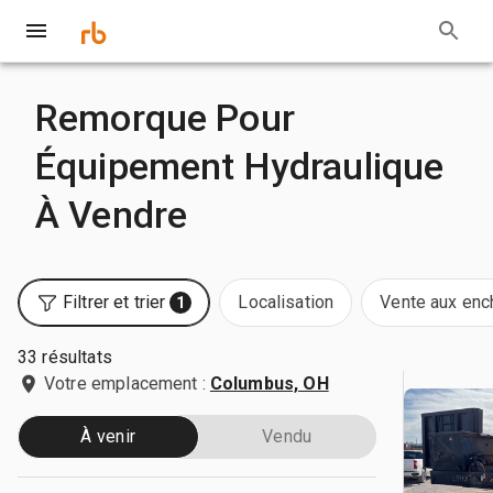
Remorque Pour
Équipement Hydraulique
À Vendre
Filtrer et trier
Localisation
Vente aux enc
1
33 résultats
Votre emplacement :
Columbus, OH
À venir
Vendu