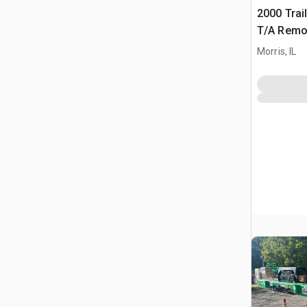
2000 Trai
T/A Remo
Équipeme
Morris, IL