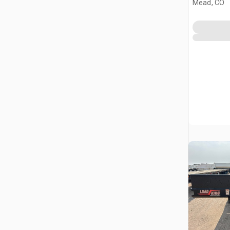
Mead, CO