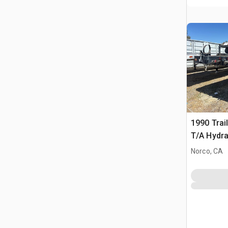
1990 Trai
T/A Hydrau
Norco, CA