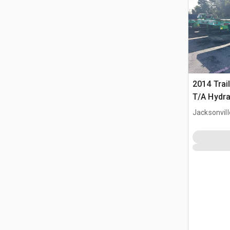
2014 Trai
T/A Hydrau
Jacksonvill