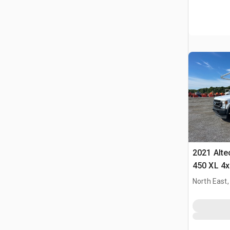
2021 Alte
450 XL 4x
North East