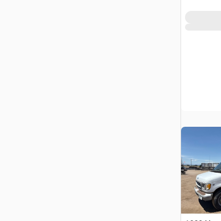
Camion N