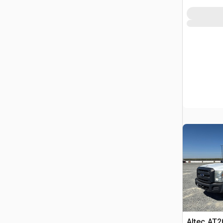
Altec AT2