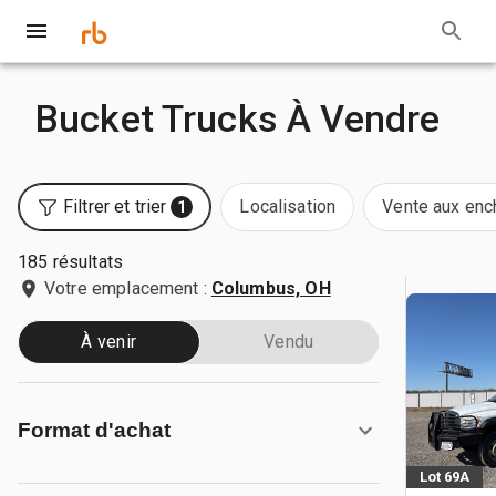
Bucket Trucks À Vendre
Filtrer et trier
Localisation
Vente aux enc
1
185 résultats
Votre emplacement :
Columbus, OH
À venir
Vendu
Format d'achat
Lot 69A