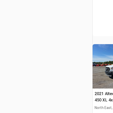
2021 Alte
450 XL 4x
North East