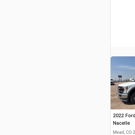
2022 For
Nacelle
.
Mead, CO