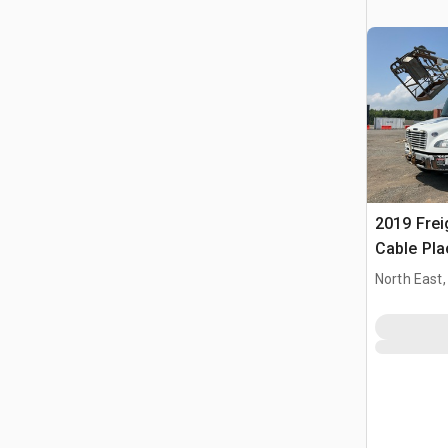
2019 Frei
Cable Pla
North East