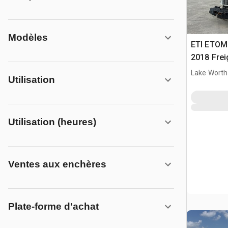
Modèles
ETI ETOMH
2018 Frei
Camion N
Lake Worth
Utilisation
Utilisation (heures)
Ventes aux enchères
Plate-forme d'achat