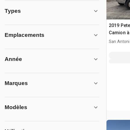
Types
2019 Pete
Camion à
Emplacements
Quad/A
San Antoni
Année
Marques
Modèles