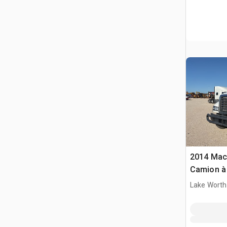
2014 Mac
Camion à
Tri/E
Lake Worth