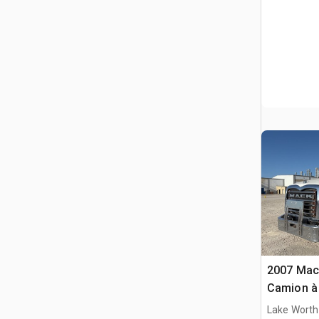
2007 Mac
Camion à
D/E
Lake Worth