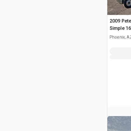
2009 Pete
Simple 16
Truck
Phoenix, A