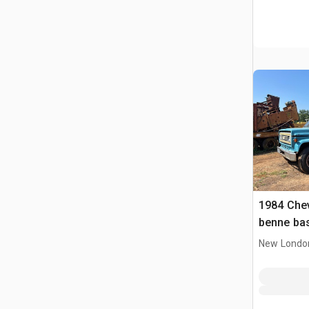
1984 Chev
benne bas
New Londo