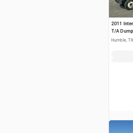
2011 Inte
T/A Dump
Humble, T