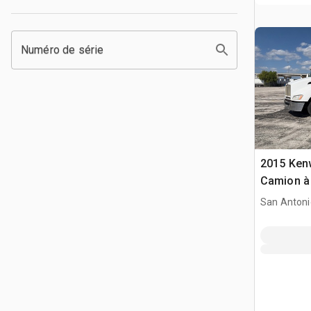
Numéro de série
2015 Ken
Camion à
Quad/A
San Antoni