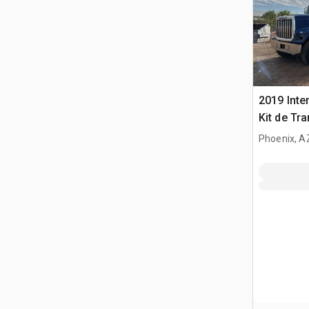
2019 Inte
Kit de Tra
Phoenix, A