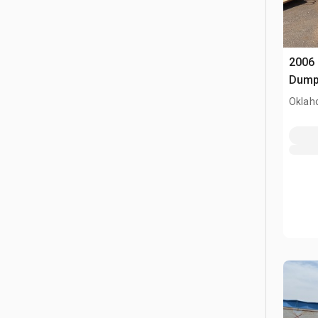
2006 
Dump 
Oklah