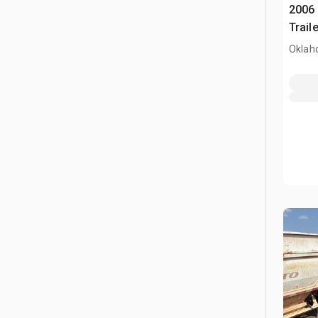
2006 
Traile
Oklah