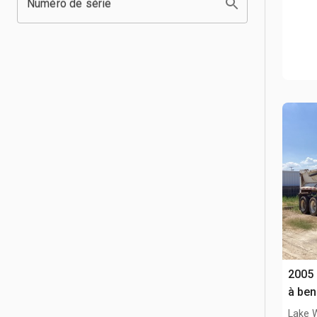
Numéro de série
2005
à ben
Lake 