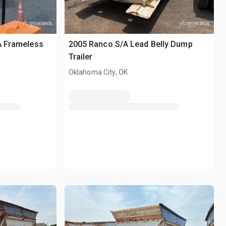
/A Frameless
2005 Ranco S/A Lead Belly Dump
Trailer
Oklahoma City, OK