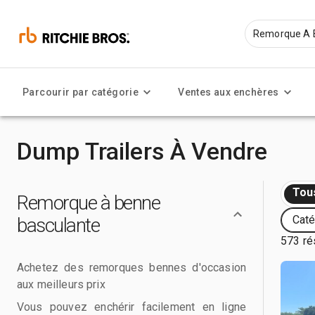
Parcourir par catégorie
Ventes aux enchères
Dump Trailers À Vendre
Tou
Remorque à benne
Caté
basculante
573 ré
Achetez des remorques bennes d'occasion
aux meilleurs prix
Vous pouvez enchérir facilement en ligne