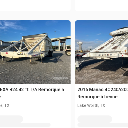
EXA B24 42 ft T/A Remorque à
2016 Manac 4C240A200 
e
Remorque à benne
e, TX
Lake Worth, TX