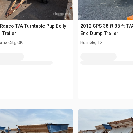
Ranco T/A Turntable Pup Belly
2012 CPS 38 ft 38 ft T
Trailer
End Dump Trailer
oma City, OK
Humble, TX