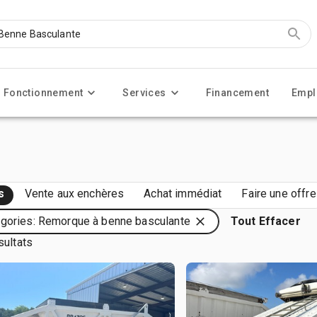
Fonctionnement
Services
Financement
Empl
s
Vente aux enchères
Achat immédiat
Faire une offre
gories: Remorque à benne basculante
Tout Effacer
sultats