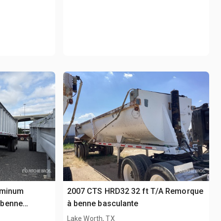
uminum
2007 CTS HRD32 32 ft T/A Remorque
 benne
à benne basculante
Lake Worth, TX