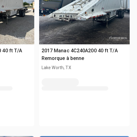
40 ft T/A
2017 Manac 4C240A200 40 ft T/A
Remorque à benne
Lake Worth, TX