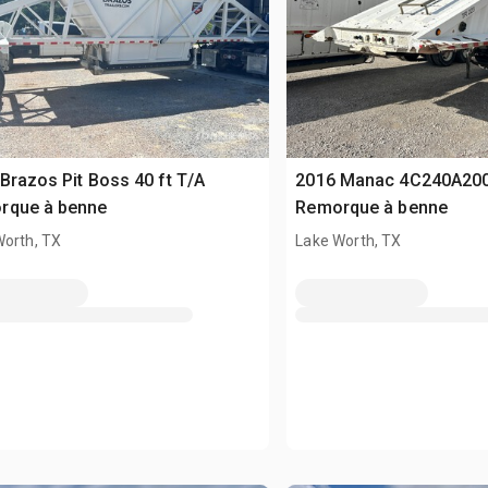
Brazos Pit Boss 40 ft T/A
2016 Manac 4C240A200 
rque à benne
Remorque à benne
Worth, TX
Lake Worth, TX