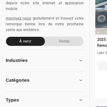
depuis notre site internet et application
mobile
Inscrivez-vous
gratuitement et trouvez votre
remorque benne lors de notre prochaine
vente aux enchères.
2025 
À venir
Vendu
Remo
Lake 
Industries
Catégories
Types