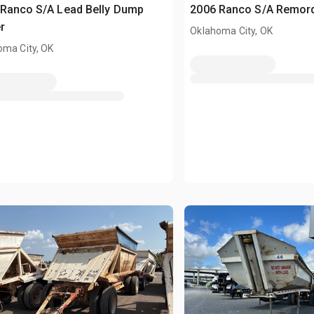
Ranco S/A Lead Belly Dump
2006 Ranco S/A Remor
r
Oklahoma City, OK
oma City, OK