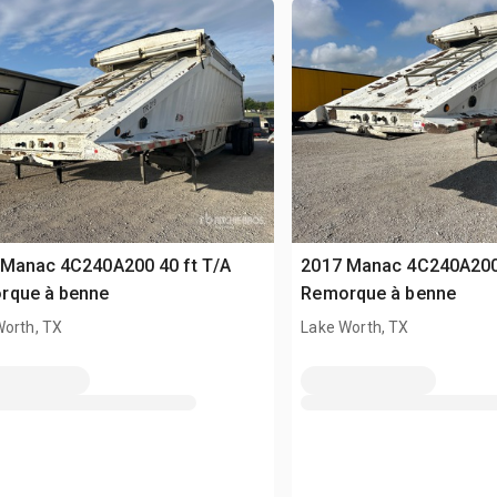
 Manac 4C240A200 40 ft T/A
2017 Manac 4C240A200 
rque à benne
Remorque à benne
Worth, TX
Lake Worth, TX