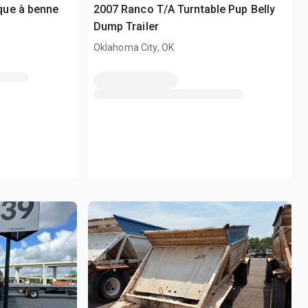
que à benne
2007 Ranco T/A Turntable Pup Belly
Dump Trailer
Oklahoma City, OK