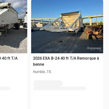
40 ft T/A
2026 EXA B-24 40 ft T/A Remorque à
benne
Humble, TX