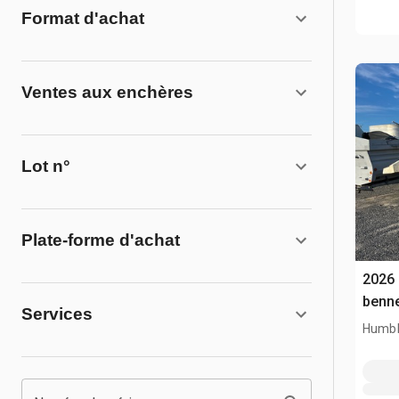
Format d'achat
Ventes aux enchères
Lot n°
Plate-forme d'achat
2026 
benn
Services
Humbl