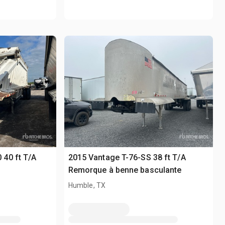
40 ft T/A
2015 Vantage T-76-SS 38 ft T/A
Remorque à benne basculante
Humble, TX