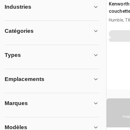
Kenworth
Industries
couchett
Humble, T
Catégories
Types
Emplacements
Marques
Image
Modèles