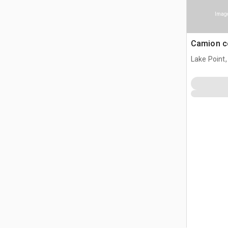
Image
Camion c
Lake Point,