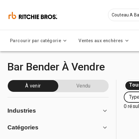
Parcourir par catégorie
Ventes aux enchères
Bar Bender À Vendre
Tou
À venir
Vendu
Type
0 résul
Industries
Catégories