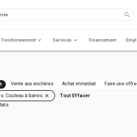
Fonctionnement
Services
Financement
Empl
s
Vente aux enchères
Achat immédiat
Faire une offre
s: Couteau à barres
Tout Effacer
tats