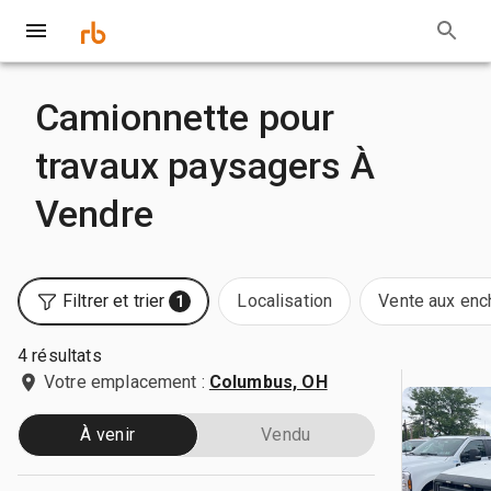
Camionnette pour
travaux paysagers À
Vendre
Filtrer et trier
Localisation
Vente aux enc
1
4 résultats
Votre emplacement :
Columbus, OH
À venir
Vendu