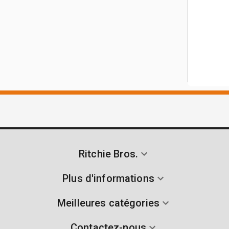
Ritchie Bros.
Plus d'informations
Meilleures catégories
Contactez-nous