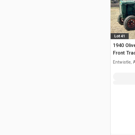
Lot 41
1940 Oliv
Front Tra
Entwistle,