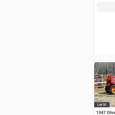
Lot 31
1947 Oliv