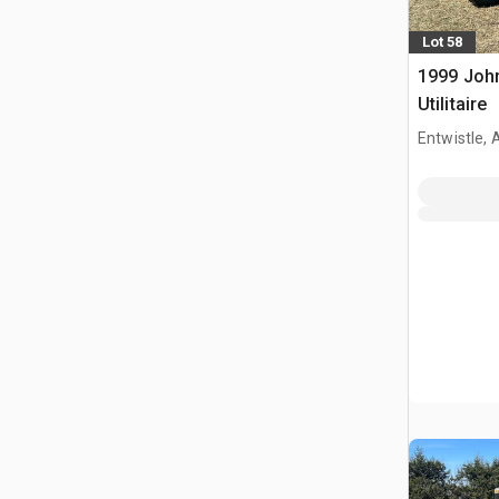
Lot 58
1999 John
Utilitaire
Entwistle,