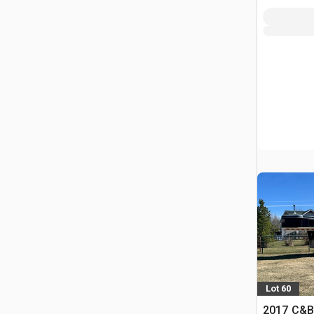
Lot 60
2017 C&B 