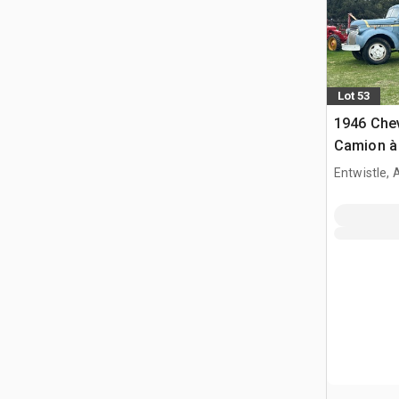
Lot 53
1946 Chev
Camion à
Entwistle,