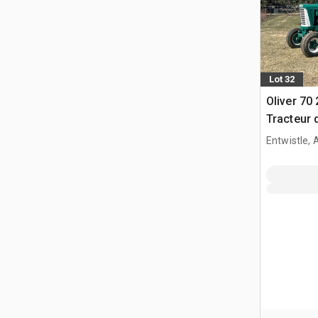
Lot 32
Oliver 70
Tracteur 
Entwistle,