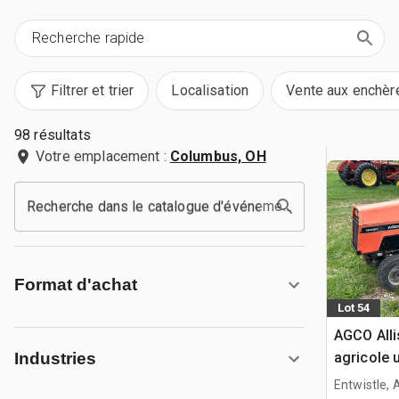
Filtrer et trier
Localisation
Vente aux enchèr
98 résultats
Votre emplacement :
Columbus, OH
Recherche dans le catalogue d'événements
Format d'achat
Lot 54
AGCO Alli
agricole ut
Industries
Entwistle,