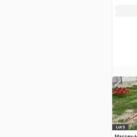
Lot 5
Massey-Ha