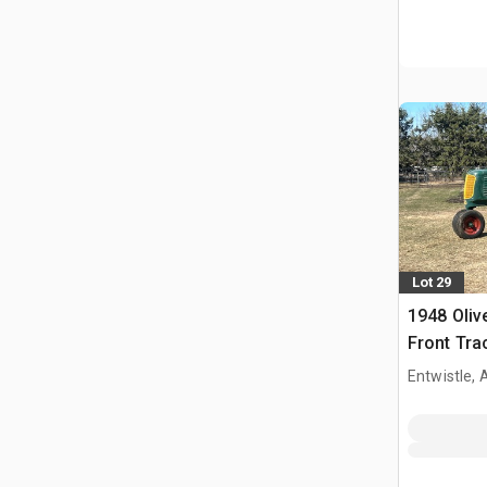
Lot 29
1948 Oliv
Front Tra
Entwistle,