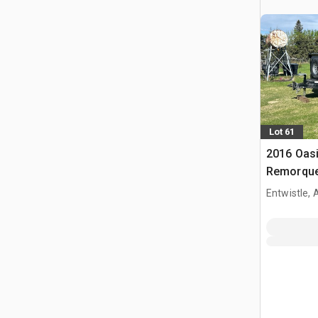
Lot 61
2016 Oasi
Remorque
Entwistle,