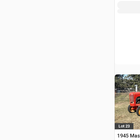
Lot 23
1945 Mas