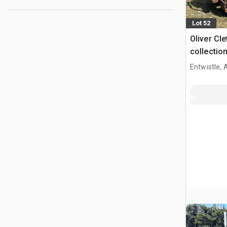
Lot 52
Oliver Cle
collection
Entwistle,