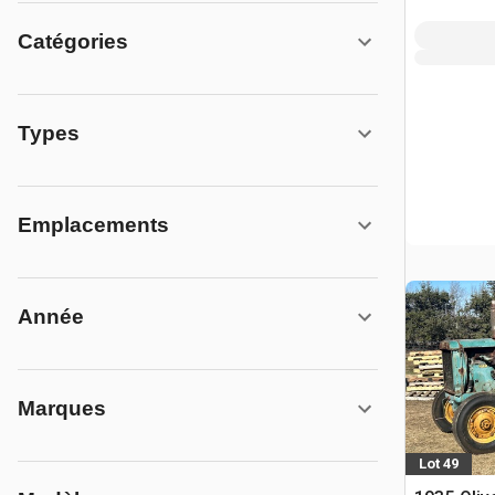
Catégories
Types
Emplacements
Année
Marques
Lot 49