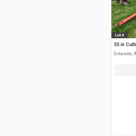
Lot 4
55 in Cul
Entwistle,