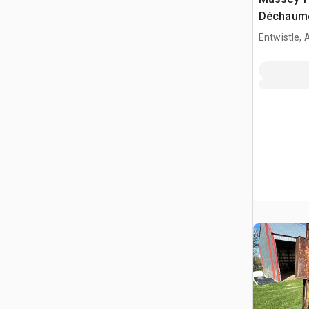
Déchaume
Entwistle,