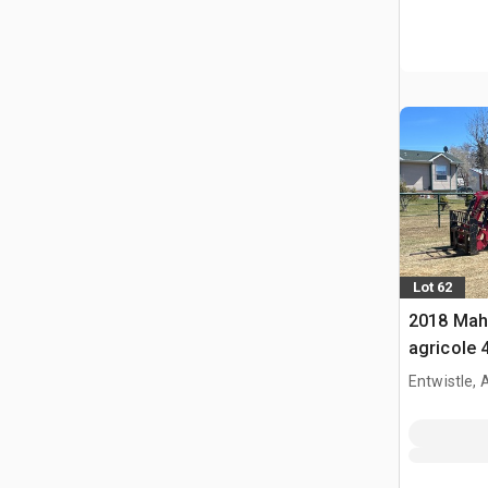
Lot 62
2018 Mahi
agricole
Entwistle,