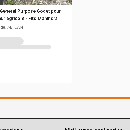
 General Purpose Godet pour
eur agricole - Fits Mahindra
tle, AB, CAN