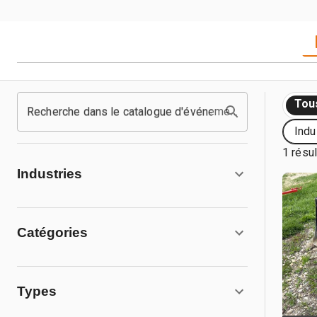
Tou
Recherche dans le catalogue d'événements
Indu
1 résul
Industries
Catégories
Types