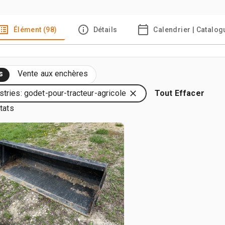
Élément (98)
Détails
Calendrier | Catalog
s
Vente aux enchères
stries: godet-pour-tracteur-agricole
Tout Effacer
tats