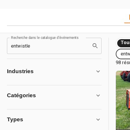
Recherche dans le catalogue d'événements
Tou
entw
98 résu
Industries
Catégories
Types