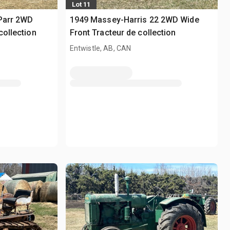
Lot 11
-Parr 2WD
1949 Massey-Harris 22 2WD Wide
collection
Front Tracteur de collection
Entwistle, AB, CAN