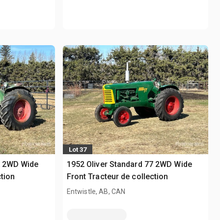
Lot 37
7 2WD Wide
1952 Oliver Standard 77 2WD Wide
ction
Front Tracteur de collection
Entwistle, AB, CAN