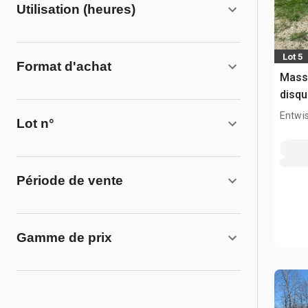
Utilisation (heures)
Lot 5
Format d'achat
Masse
disq
Entwis
Lot n°
Période de vente
Gamme de prix