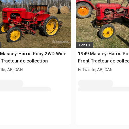
Lot 10
 Massey-Harris Pony 2WD Wide
1949 Massey-Harris P
 Tracteur de collection
Front Tracteur de colle
tle, AB, CAN
Entwistle, AB, CAN