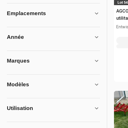
Lot 54
AGCO 
Emplacements
utilit
Entwis
Année
Marques
Modèles
Utilisation