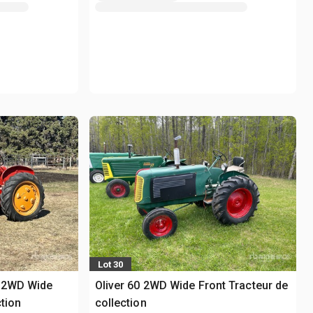
Lot 30
 2WD Wide
Oliver 60 2WD Wide Front Tracteur de
ction
collection