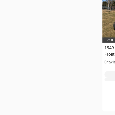
Lot 8
1949
Front
Entwis