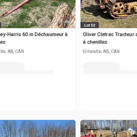
Lot 52
y-Harris 60 in Déchaumeur à
Oliver Cletrac Tracteur 
ues
à chenilles
tle, AB, CAN
Entwistle, AB, CAN