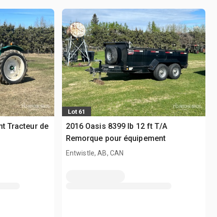
Lot 61
nt Tracteur de
2016 Oasis 8399 lb 12 ft T/A
Remorque pour équipement
Entwistle, AB, CAN