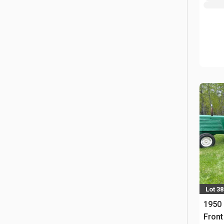
Lot 38
1950 
Front