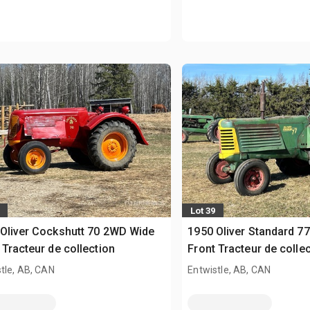
Lot 39
Oliver Cockshutt 70 2WD Wide
1950 Oliver Standard 7
 Tracteur de collection
Front Tracteur de colle
tle, AB, CAN
Entwistle, AB, CAN