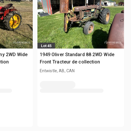
Lot 45
ony 2WD Wide
1949 Oliver Standard 88 2WD Wide
ction
Front Tracteur de collection
Entwistle, AB, CAN