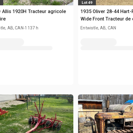
Lot 49
Allis 1920H Tracteur agricole
1935 Oliver 28-44 Hart
aire
Wide Front Tracteur de 
.
tle, AB, CAN
1 137 h
Entwistle, AB, CAN