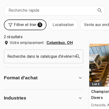
Filtrer et trier
Localisation
Vente aux enc
1
2 résultats
Votre emplacement :
Columbus, OH
Recherche dans le catalogue d'événements
Format d'achat
Lot 2
Champion
Divers
Industries
Entwistle,