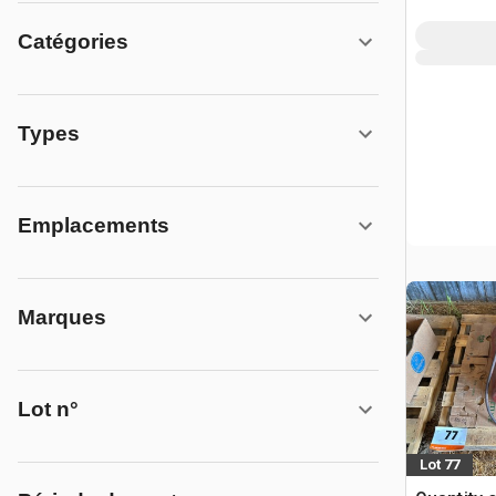
Catégories
Types
Emplacements
Marques
Lot n°
Lot 77