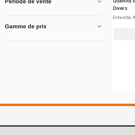
Quantity o
Période de vente
Divers
Entwistle,
Gamme de prix