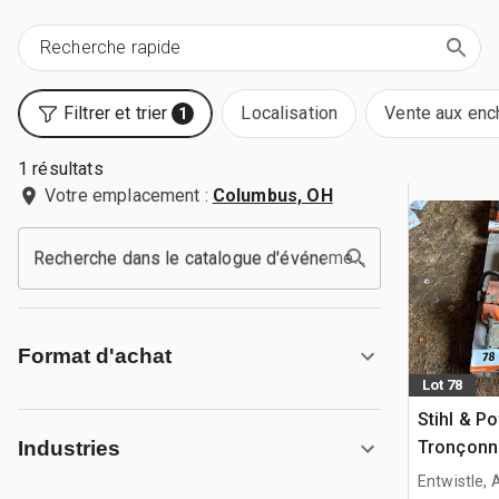
Filtrer et trier
Localisation
Vente aux enc
1
1 résultats
Votre emplacement :
Columbus, OH
Recherche dans le catalogue d'événements
Format d'achat
Lot 78
Stihl & P
Tronçonn
Industries
Entwistle,