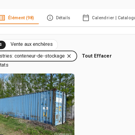
Élément (98)
Détails
Calendrier | Catalog
s
Vente aux enchères
stries: conteneur-de-stockage
Tout Effacer
tats