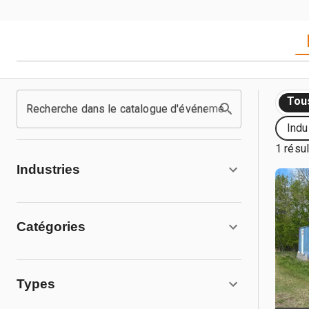
Tou
Recherche dans le catalogue d'événements
Indu
1 résul
Industries
Catégories
Types