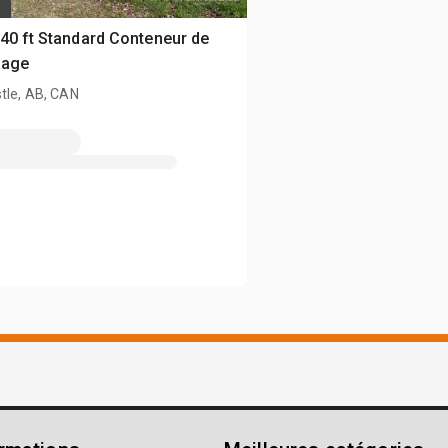
40 ft Standard Conteneur de
kage
tle, AB, CAN