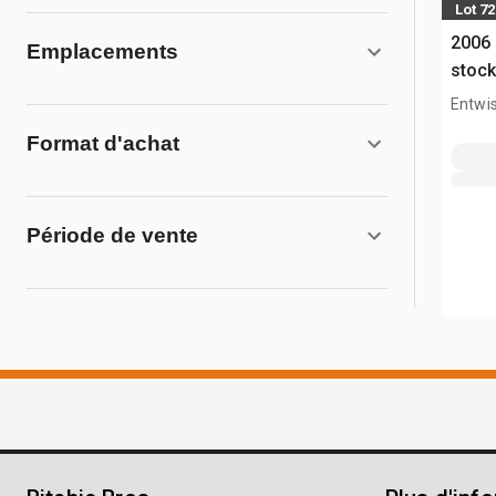
Lot 72
2006 
Emplacements
stoc
Entwis
Format d'achat
Période de vente