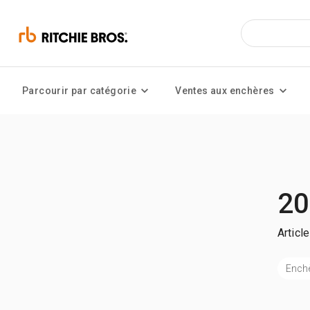
Parcourir par catégorie
Ventes aux enchères
20
Articl
Enchè