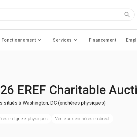
Fonctionnement
Services
Financement
Empl
26 EREF Charitable Auct
es situés à Washington, DC (enchères physiques)
res en ligne et physiques
Vente aux enchères en direct