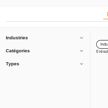
Industries
Indu
Catégories
0 résul
Types