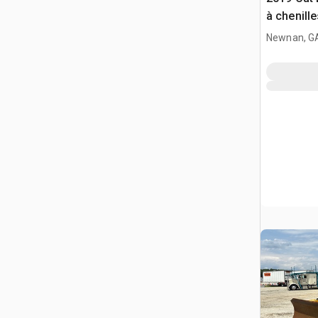
à chenille
Newnan, G