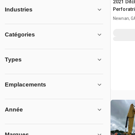
2021 Ditc
Perforatri
Industries
Newnan, G
Catégories
Types
Emplacements
Année
Marques