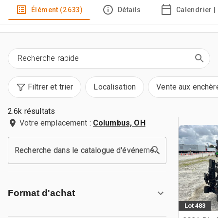
Élément (2 633)
Détails
Calendrier |
Filtrer et trier
Localisation
Vente aux enchèr
2.6k résultats
Votre emplacement :
Columbus, OH
Recherche dans le catalogue d'événements
Format d'achat
Lot 483