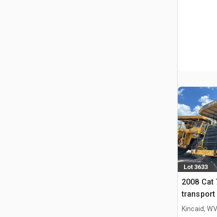
Lot 3633
2008 Cat
transport
Kincaid, W