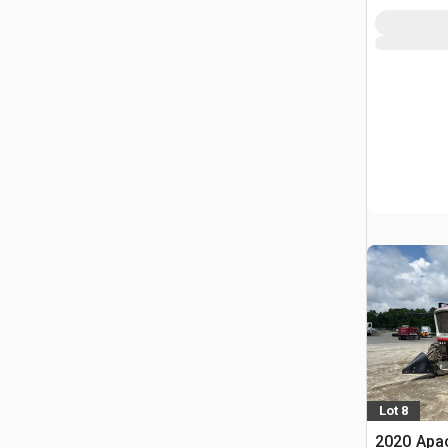
Lot 8
2020 Apa