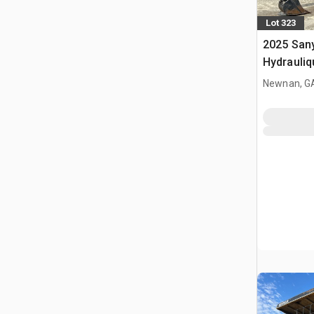
Lot 323
2025 San
Hydrauliq
Newnan, G