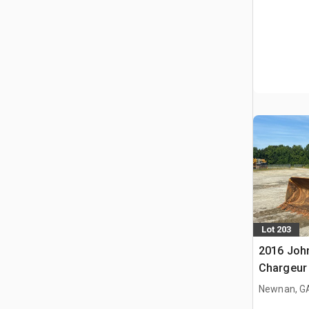
Lot 203
2016 Joh
Chargeur 
Newnan, G