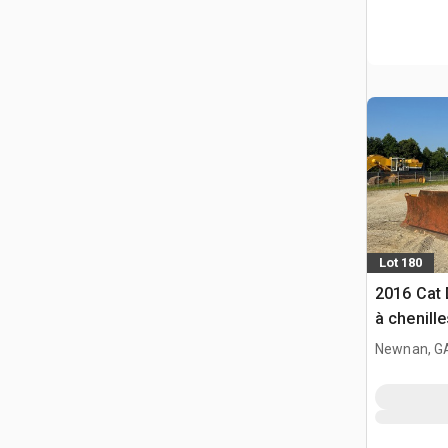
Lot 180
2016 Cat 
à chenille
Newnan, G