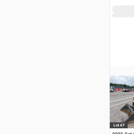
Lot 47