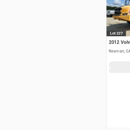
Lot 227
2012 Vol
Newnan, G