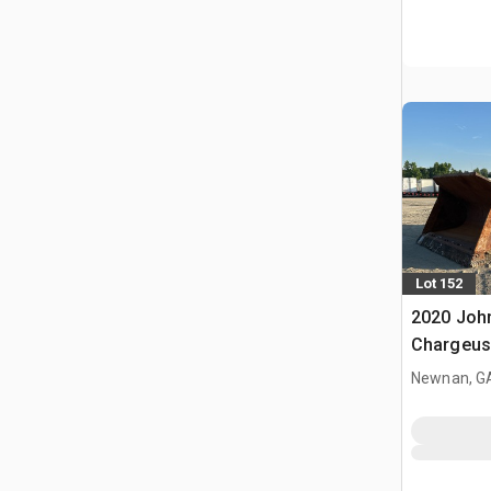
Lot 152
2020 Joh
Chargeus
Newnan, G