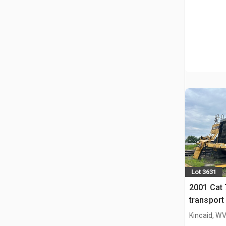
Lot 3631
2001 Cat
transport
Kincaid, W