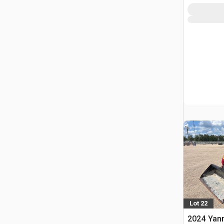
Lot 22
2024 Yan