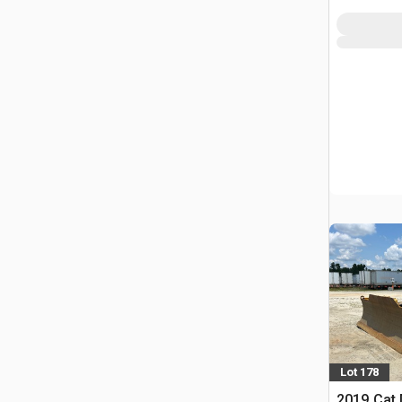
Lot 178
2019 Cat 