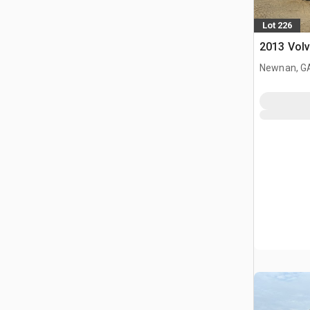
Lot 226
2013 Vol
Newnan, G