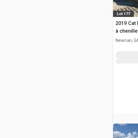
Lot 177
2019 Cat 
à chenille
Newnan, G