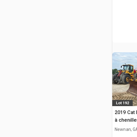
Lot 192
2019 Cat 
à chenille
Newnan, G