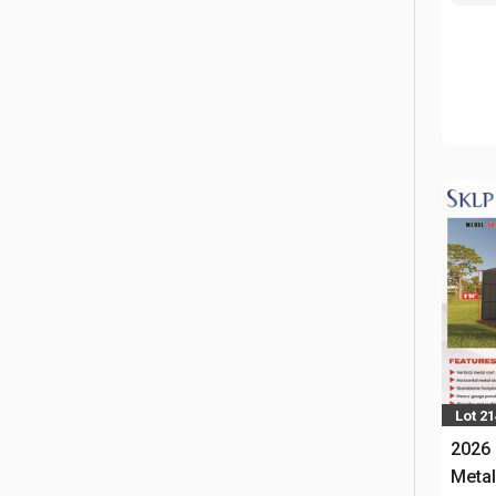
Lot 2
2026 
Metal