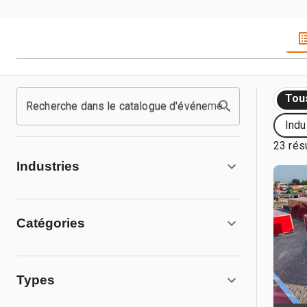
Tou
Recherche dans le catalogue d'événements
Indu
23 rés
Industries
Catégories
Types