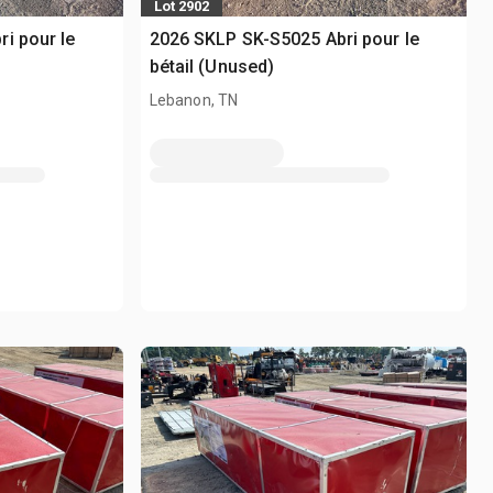
Lot 2902
i pour le
2026 SKLP SK-S5025 Abri pour le
bétail (Unused)
Lebanon, TN