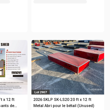
Lot 2907
 x 12 ft
2026 SKLP SK-LS20 20 ft x 12 ft
sants de
Metal Abri pour le bétail (Unused)