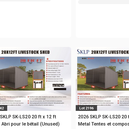
142
Lot 2196
SKLP SK-LS20 20 ft x 12 ft
2026 SKLP SK-LS20 20 ft
 Abri pour le bétail (Unused)
Metal Tentes et compo