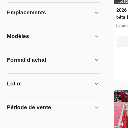
Lot 3
2026 
Emplacements
bétai
Leban
Modèles
Format d'achat
Lot n°
Période de vente