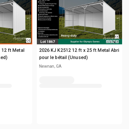
Lot 1867
 12 ft Metal
2026 KJ K2512 12 ft x 25 ft Metal Abri
sed)
pour le bétail (Unused)
Newnan, GA