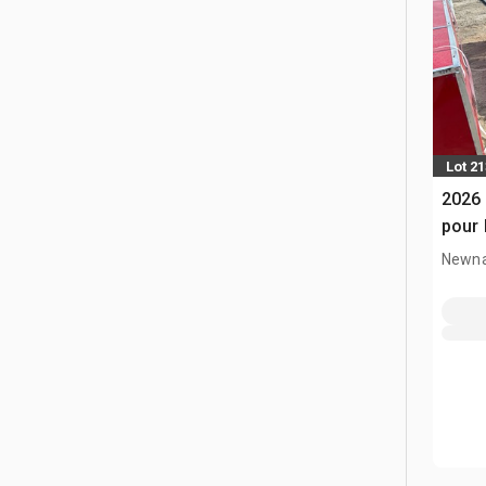
Lot 2
2026 
pour 
Newna