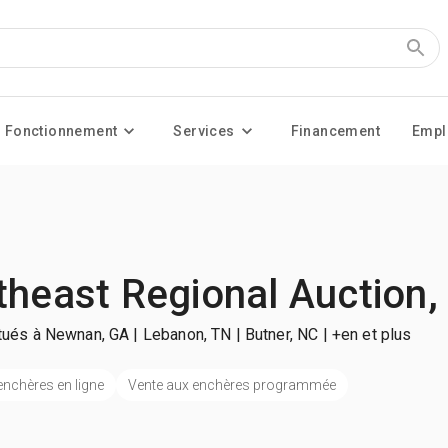
Fonctionnement
Services
Financement
Empl
theast Regional Auction,
itués à Newnan, GA | Lebanon, TN | Butner, NC
| +en et plus
enchères en ligne
Vente aux enchères programmée