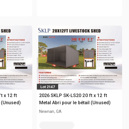
Lot 2147
 x 12 ft
2026 SKLP SK-LS20 20 ft x 12 ft
l (Unused)
Metal Abri pour le bétail (Unused)
Newnan, GA