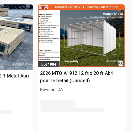
Lot 1904
2026 MTO A1912 12 ft x 20 ft Abri
 ft Metal Abri
pour le bétail (Unused)
Newnan, GA