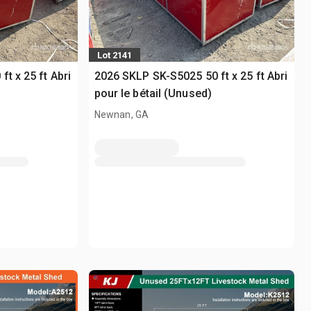
Lot 2141
t x 25 ft Abri
2026 SKLP SK-S5025 50 ft x 25 ft Abri
pour le bétail (Unused)
Newnan, GA