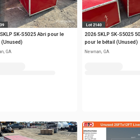
139
Lot 2140
SKLP SK-S5025 Abri pour le
2026 SKLP SK-S5025 50 f
l (Unused)
pour le bétail (Unused)
n, GA
Newnan, GA