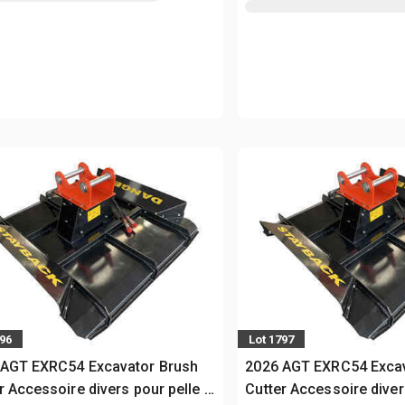
796
Lot 1797
 AGT EXRC54 Excavator Brush
2026 AGT EXRC54 Excav
r Accessoire divers pour pelle -
Cutter Accessoire diver