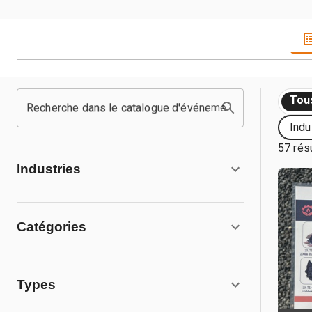
Tou
Recherche dans le catalogue d'événements
Indu
57 rés
Industries
Catégories
Types