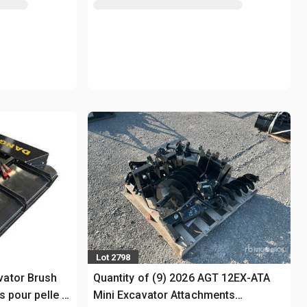
Lot 2798
ator Brush
Quantity of (9) 2026 AGT 12EX-ATA
s pour pelle -
Mini Excavator Attachments