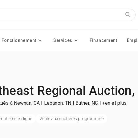
Fonctionnement
Services
Financement
Empl
theast Regional Auction,
itués à Newnan, GA | Lebanon, TN | Butner, NC
| +en et plus
enchères en ligne
Vente aux enchères programmée