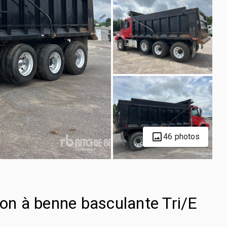
46 photos
n à benne basculante Tri/E