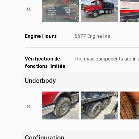
Engine Hours
6577 Engine hrs
Vérification de
The main components are in p
fonctions limitée
Underbody
Configuration