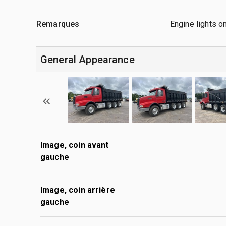
Remarques
Engine lights o
General Appearance
Image, coin avant
gauche
Image, coin arrière
gauche