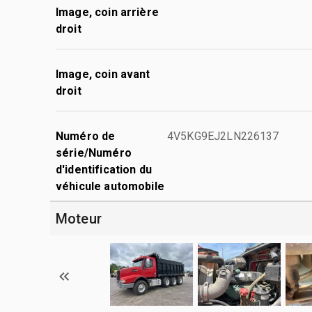
Image, coin arrière
droit
Image, coin avant
droit
Numéro de
4V5KG9EJ2LN226137
série/Numéro
d'identification du
véhicule automobile
Moteur