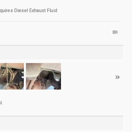
uires Diesel Exhaust Fluid
l.