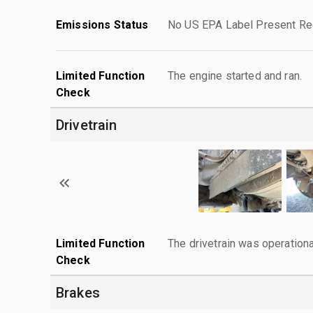
Emissions Status
No US EPA Label Present Req
Limited Function
The engine started and ran.
Check
Drivetrain
Limited Function
The drivetrain was operationa
Check
Brakes