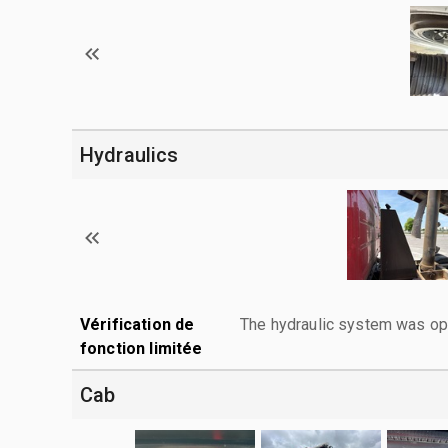
Hydraulics
Vérification de
The hydraulic system was ope
fonction limitée
Cab