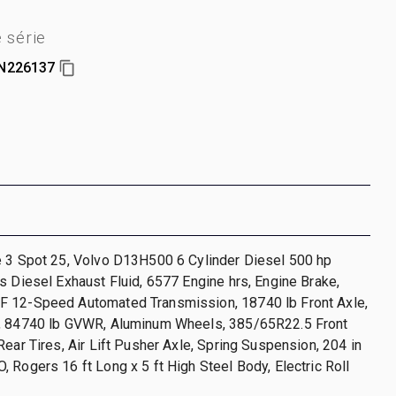
 série
N226137
e 3 Spot 25, Volvo D13H500 6 Cylinder Diesel 500 hp
s Diesel Exhaust Fluid, 6577 Engine hrs, Engine Brake,
 12-Speed Automated Transmission, 18740 lb Front Axle,
, 84740 lb GVWR, Aluminum Wheels, 385/65R22.5 Front
Rear Tires, Air Lift Pusher Axle, Spring Suspension, 204 in
 Rogers 16 ft Long x 5 ft High Steel Body, Electric Roll