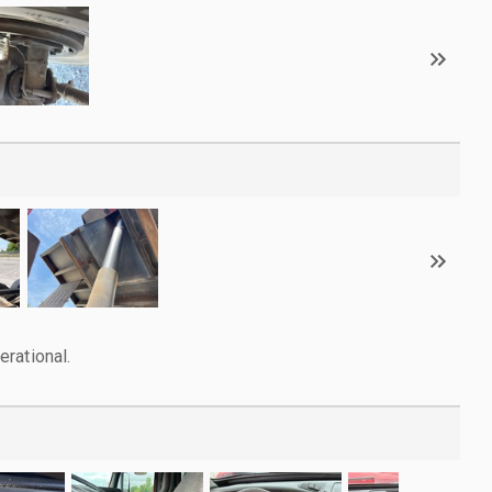
rational.