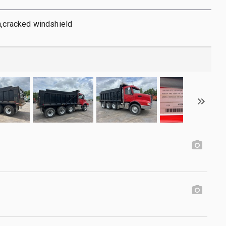
n,cracked windshield