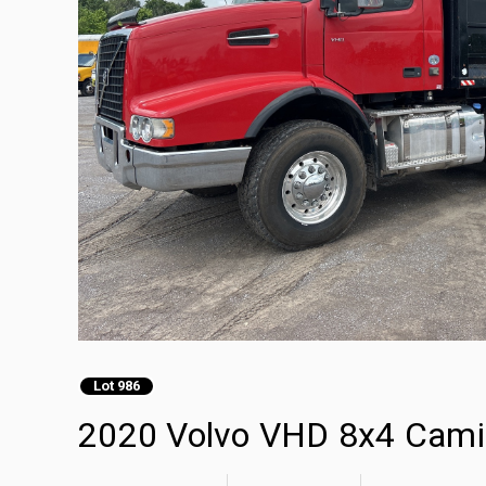
Lot 986
2020 Volvo VHD 8x4 Camio