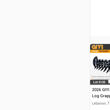
Lot 3135
2026 GIYI
Log Grapp
élévateur
Lebanon, 