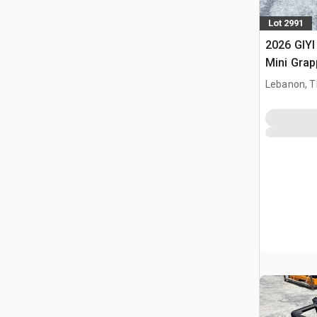
Lot 2991
2026 GIYI
Mini Grap
élévateur
Lebanon, 