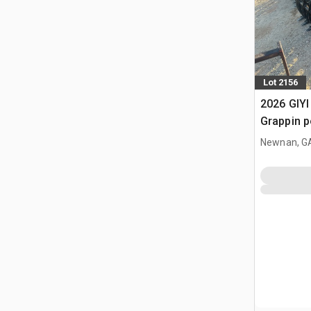
Lot 2156
2026 GIYI
Grappin p
élévateur
Newnan, G