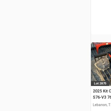
Lot 2875
2025 Kit 
S76-V3 76
Grappin p
Lebanon, 
élévateur