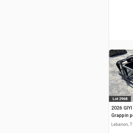
Lot 2968
2026 GIYI
Grappin p
élévateur
Lebanon, 