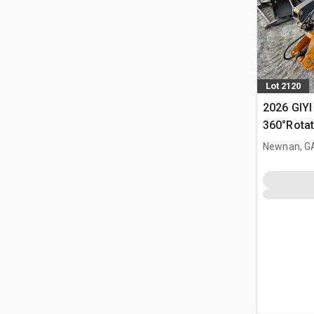
Lot 2120
2026 GIYI
360°Rotat
chariot é
Newnan, G