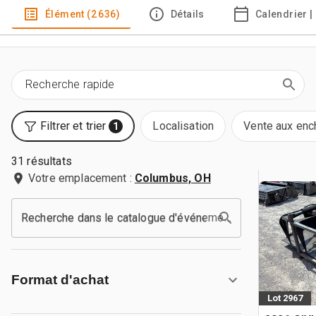
Élément (2 636)
Détails
Calendrier |
Filtrer et trier
Localisation
Vente aux enc
1
31 résultats
Votre emplacement :
Columbus, OH
Recherche dans le catalogue d'événements
Format d'achat
Lot 2967