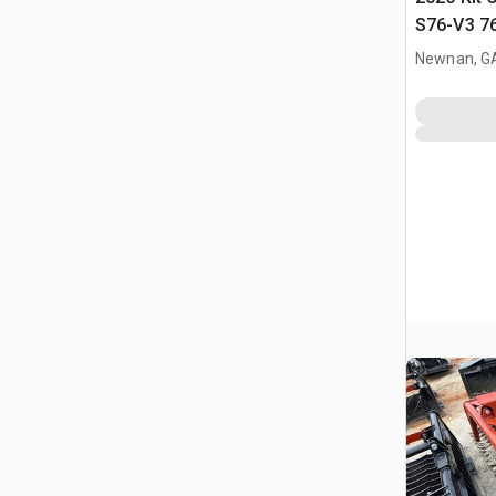
S76-V3 76
Grappin p
Newnan, G
élévateur