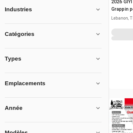
2026 GIYI
Grappin p
Industries
élévateur
Lebanon, 
Catégories
Types
Emplacements
Année
Modèles