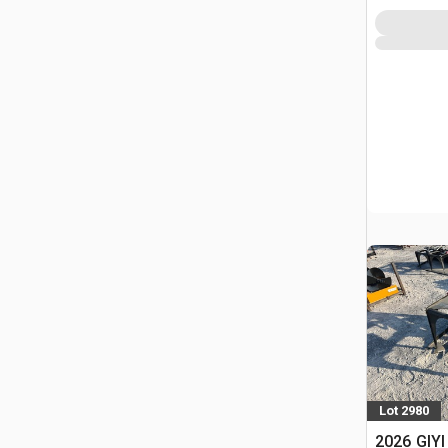
Lot 2980
2026 GIYI