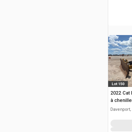
Lot 150
2022 Cat 
à chenille
Davenport,