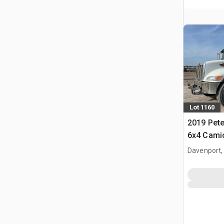
Lot 1160
2019 Pete
6x4 Cami
Davenport,