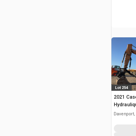
Lot 254
2021 Cas
Hydrauliq
Davenport,