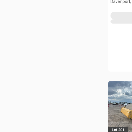
Davenport,
Lot 201