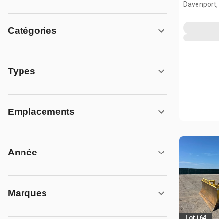
Davenport,
Catégories
Types
Emplacements
Année
Marques
Lot 164