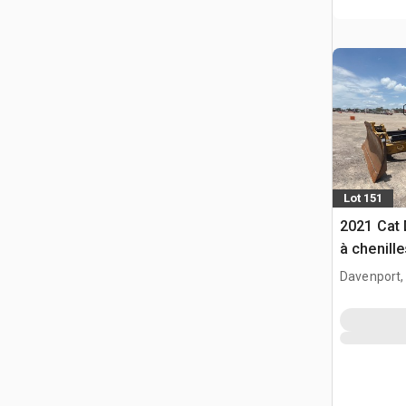
Lot 151
2021 Cat 
à chenille
Davenport,