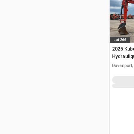
Lot 266
2025 Kubo
Hydrauliq
Davenport,