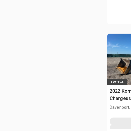
Lot 124
2022 Kom
Chargeus
Davenport,