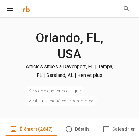
Orlando, FL,
USA
Articles situés à Davenport, FL | Tampa,
FL | Saraland, AL
| +en et plus
Service d'enchères en ligne
Vente aux enchères programmée
Élément (2 847)
Détails
Calendrier |