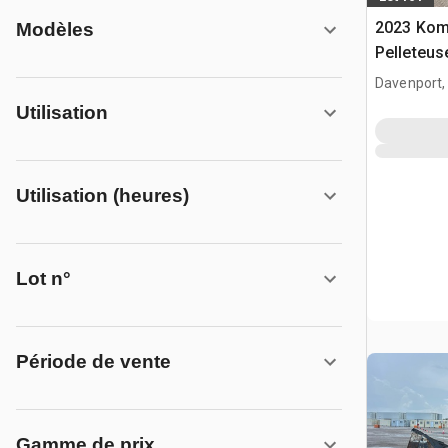
2023 Kom
Modèles
Pelleteus
Davenport,
Utilisation
Utilisation (heures)
Lot n°
Période de vente
Gamme de prix