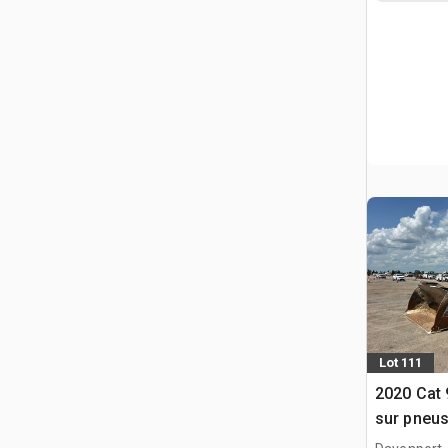
Lot 111
2020 Cat
sur pneu