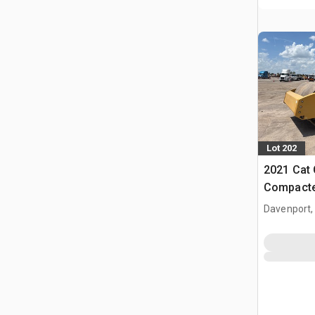
Lot 202
2021 Cat
Compacte
Davenport,