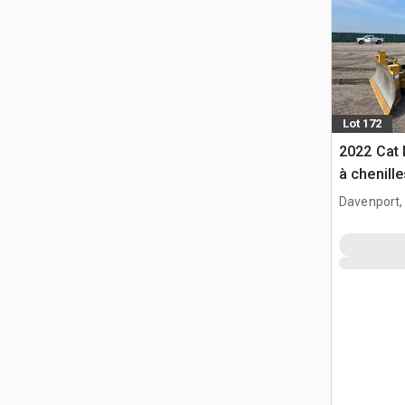
Lot 172
2022 Cat 
à chenille
Davenport,