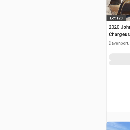
Lot 120
2020 Joh
Chargeus
Davenport,