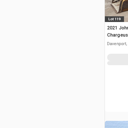
Lot 119
2021 Joh
Chargeus
Davenport,