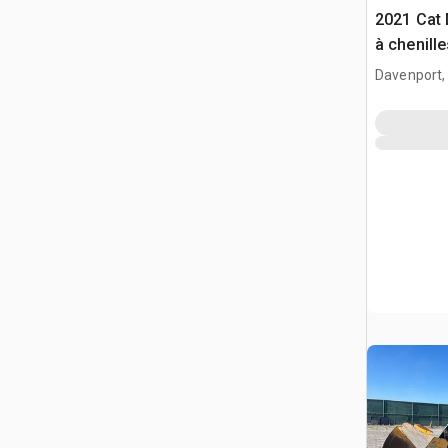
2021 Cat 
à chenille
Davenport,