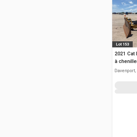
Lot 153
2021 Cat 
à chenille
Davenport,