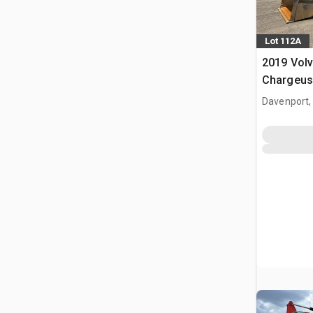
Lot 112A
2019 Vol
Chargeus
Davenport,