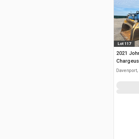
Lot 117
2021 John
Chargeus
Davenport,