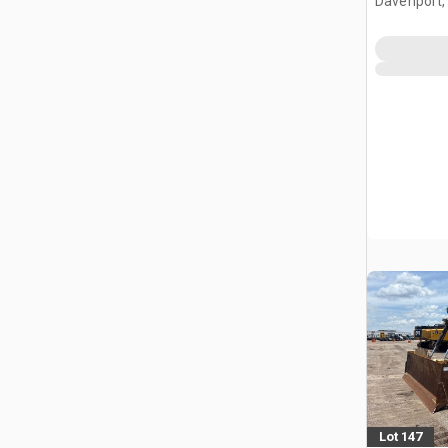
Davenport,
Lot 147