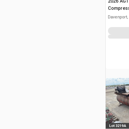
2026 AGT
Compress
Davenport,
Lot 3219A