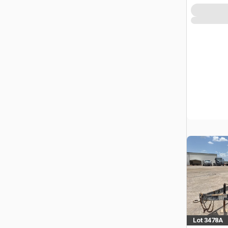
Lot 3478A