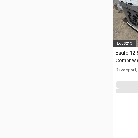
Lot 3215
Eagle 12.
Compress
Davenport,