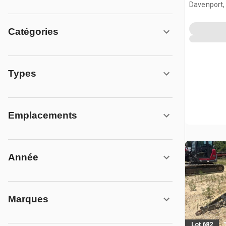
Davenport,
Catégories
Types
Emplacements
Année
Marques
Lot 682