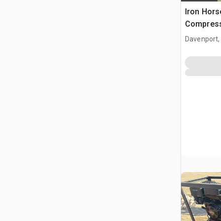
Iron Hors
Compress
Davenport,