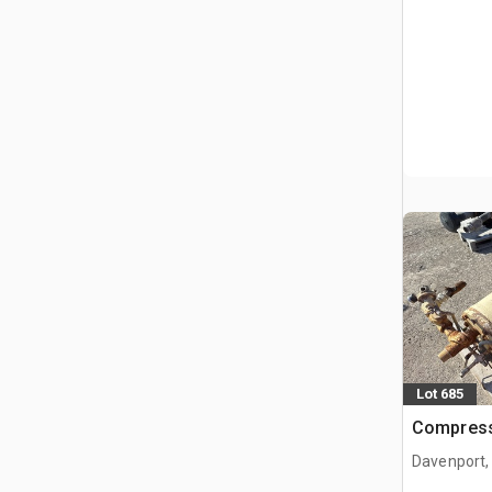
Lot 685
Compress
Davenport,