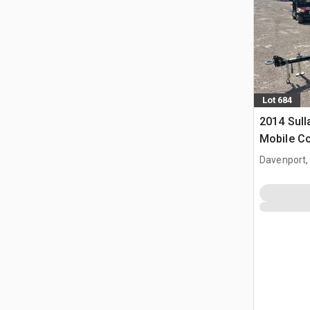
Lot 684
2014 Sull
Mobile Co
Davenport,