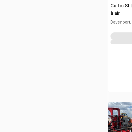
Curtis St
à air
Davenport,