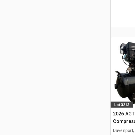
Lot 3213
2026 AGT
Compress
Davenport,