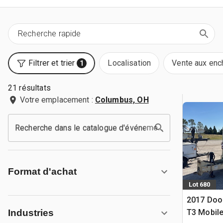
Filtrer et trier
Localisation
Vente aux enc
1
21 résultats
Votre emplacement :
Columbus, OH
Recherche dans le catalogue d'événements
Format d'achat
Lot 680
2017 Do
T3 Mobile
Industries