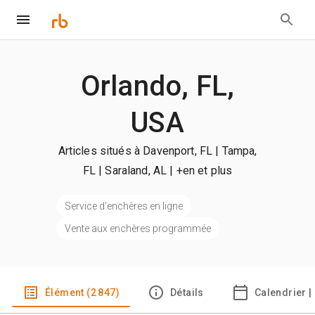
Orlando, FL,
USA
Articles situés à Davenport, FL | Tampa,
FL | Saraland, AL
| +en et plus
Service d'enchères en ligne
Vente aux enchères programmée
Élément (2 847)
Détails
Calendrier |