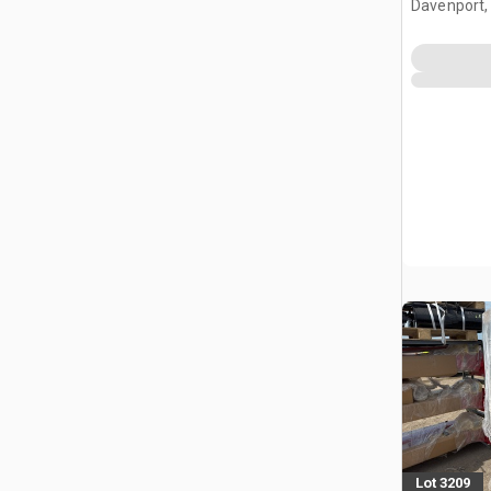
Davenport,
Lot 3209