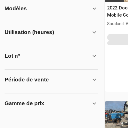
2022 Do
Modèles
Mobile Co
Saraland, 
Utilisation (heures)
Lot n°
Période de vente
Gamme de prix