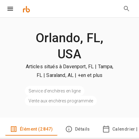
Orlando, FL,
USA
Articles situés à Davenport, FL | Tampa,
FL | Saraland, AL
| +en et plus
Service d'enchères en ligne
Vente aux enchères programmée
Élément (2 847)
Détails
Calendrier |