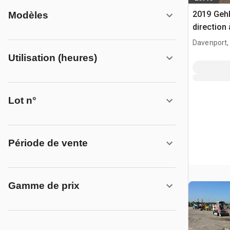
2019 Geh
Modèles
direction
Davenport,
Utilisation (heures)
Lot n°
Période de vente
Gamme de prix