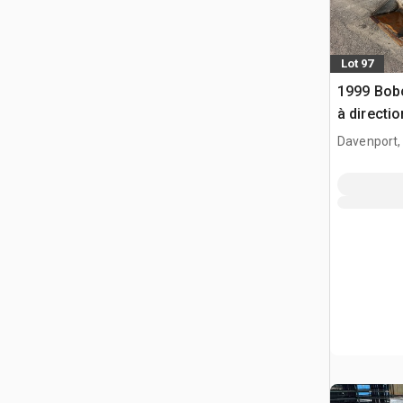
Lot 97
1999 Bob
à directi
Davenport,