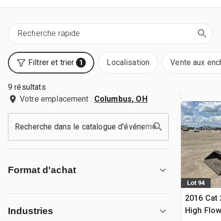
Filtrer et trier
Localisation
Vente aux enc
1
9 résultats
Votre emplacement :
Columbus, OH
Recherche dans le catalogue d'événements
Format d'achat
Lot 94
2016 Cat
High Flo
Industries