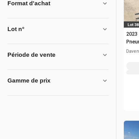
Format d'achat
Lot 3
Lot n°
2023 
Pneum
Davenp
Période de vente
Gamme de prix