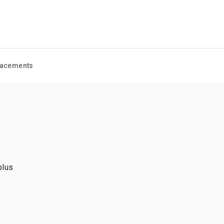
acements
plus