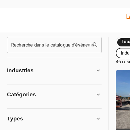
Tou
Recherche dans le catalogue d'événements
Indu
46 rés
Industries
Catégories
Types