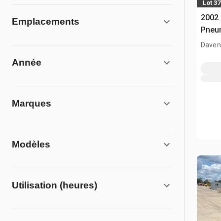
Lot 37
2002 
Emplacements
Pneum
Davenp
Année
Marques
Modèles
Utilisation (heures)