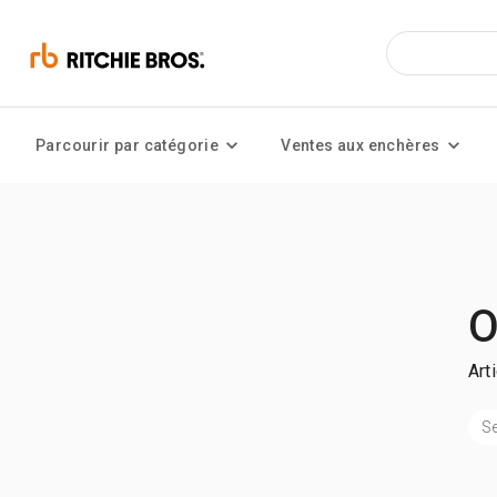
Parcourir par catégorie
Ventes aux enchères
O
Art
Se