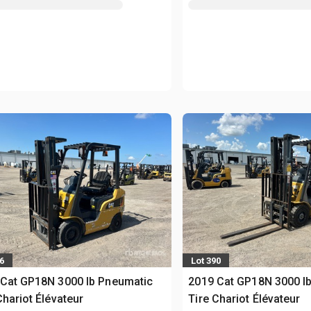
6
Lot 390
Cat GP18N 3000 lb Pneumatic
2019 Cat GP18N 3000 l
Chariot Élévateur
Tire Chariot Élévateur