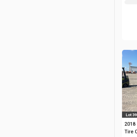
Lot 39
2018 
Tire 