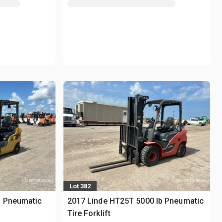
Lot 382
b Pneumatic
2017 Linde HT25T 5000 lb Pneumatic
Tire Forklift