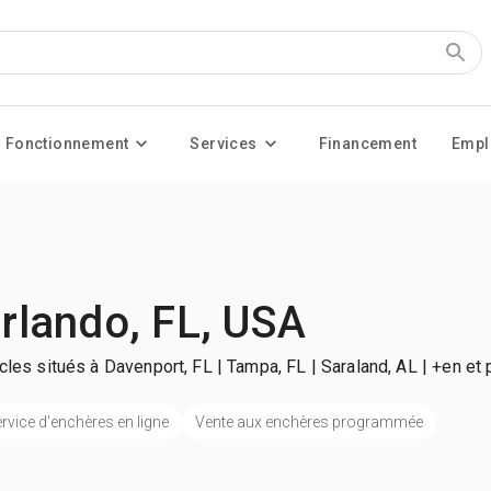
Fonctionnement
Services
Financement
Empl
rlando, FL, USA
icles situés à Davenport, FL | Tampa, FL | Saraland, AL
| +en et 
rvice d'enchères en ligne
Vente aux enchères programmée