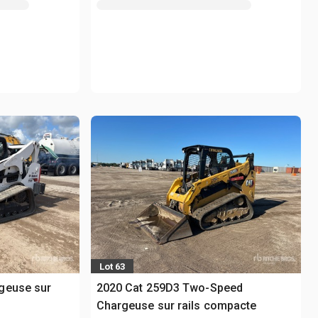
Lot 63
geuse sur
2020 Cat 259D3 Two-Speed
Chargeuse sur rails compacte