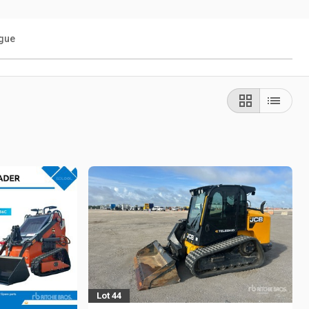
ogue
Lot 44