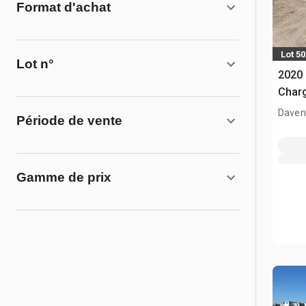
Format d'achat
Lot 50
Lot n°
2020 
Charg
Davenp
Période de vente
Gamme de prix