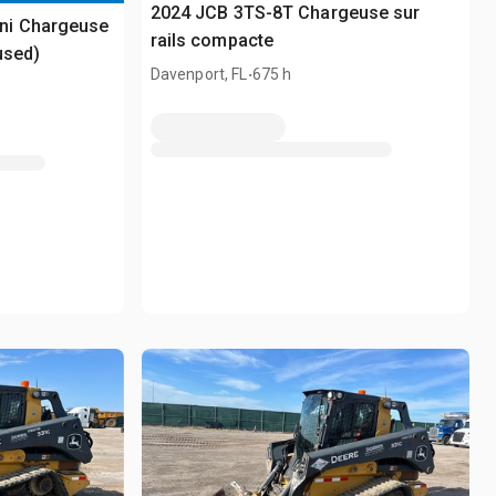
2024 JCB 3TS-8T Chargeuse sur
ni Chargeuse
rails compacte
used)
.
Davenport, FL
675 h