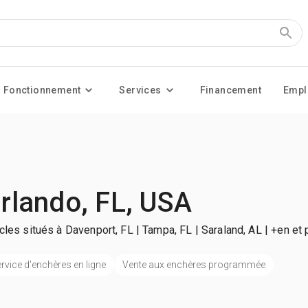
Fonctionnement
Services
Financement
Empl
rlando, FL, USA
icles situés à Davenport, FL | Tampa, FL | Saraland, AL
| +en et 
rvice d'enchères en ligne
Vente aux enchères programmée