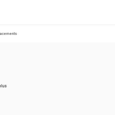
acements
plus