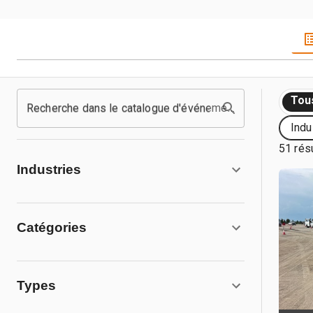
Tou
Recherche dans le catalogue d'événements
Indu
51 rés
Industries
Catégories
Types