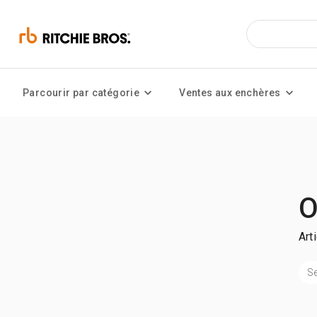
Parcourir par catégorie
Ventes aux enchères
O
Art
Se