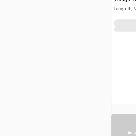
Langruth, 
Image