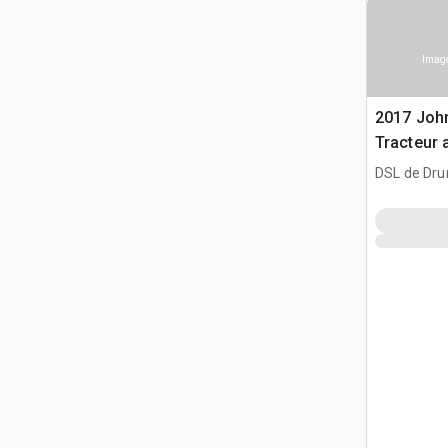
Image
2017 Joh
Tracteur 
DSL de Dr
CAN