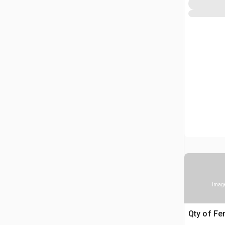
Image
Qty of Fe