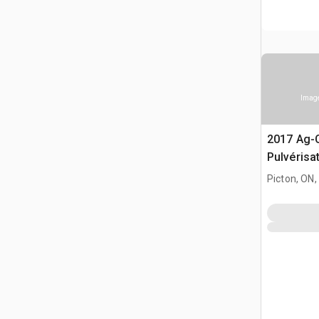
Image
2017 Ag-
Pulvérisa
Picton, ON