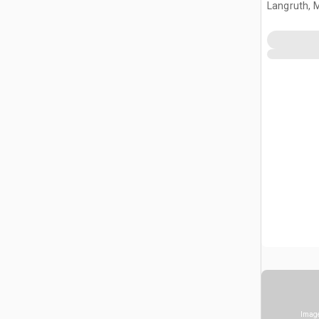
Langruth, 
Image