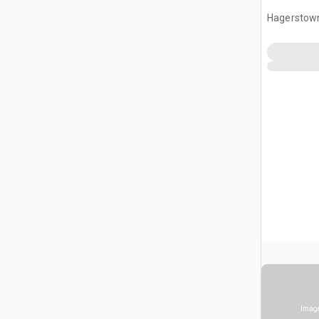
Hagerstow
Image