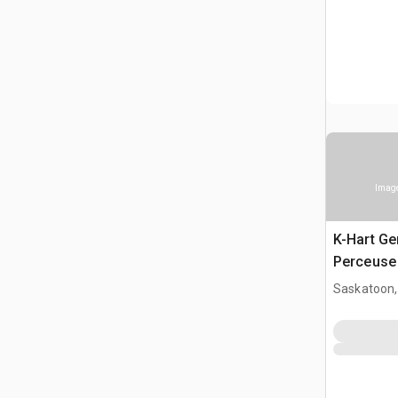
Image
K-Hart Gen
Perceuse
Saskatoon,