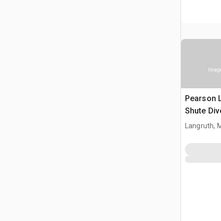
Image
Pearson L
Shute Div
Langruth, 