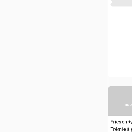
Image
Friesen +
Trémie à 