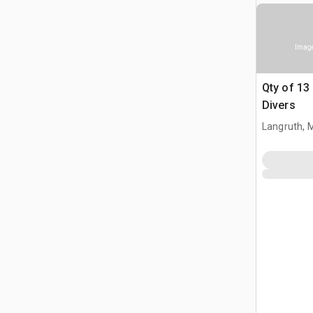
Image
Qty of 13
Divers
Langruth, 