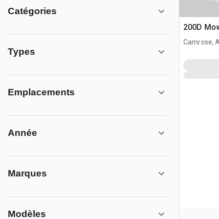
Catégories
200D Mow
Camrose, 
Types
Emplacements
Année
Marques
Modèles