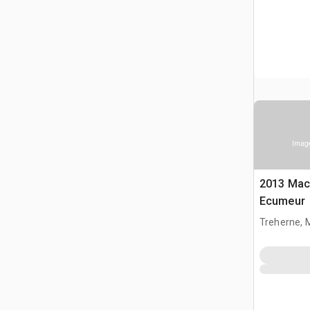
Image
2013 Ma
Ecumeur
Treherne, 