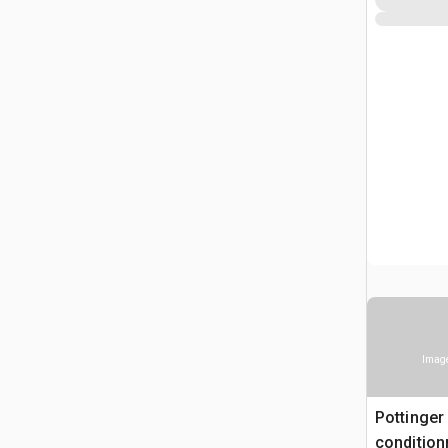
Image
Pottinger
condition