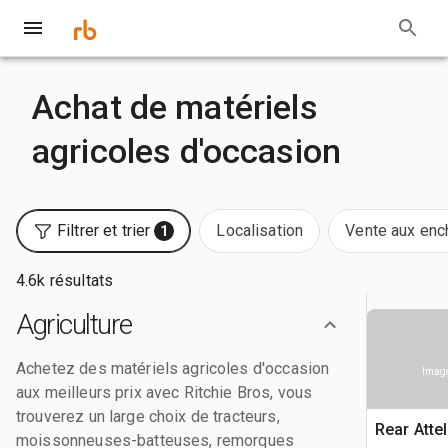
Achat de matériels
agricoles d'occasion
Filtrer et trier
Localisation
Vente aux enc
1
4.6k résultats
Agriculture
Achetez des matériels agricoles d'occasion
Image
aux meilleurs prix avec Ritchie Bros, vous
trouverez un large choix de tracteurs,
Rear Atte
moissonneuses-batteuses, remorques