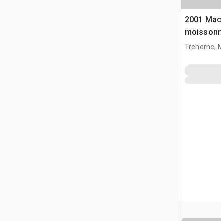
2001 Mac
moissonn
Treherne, 