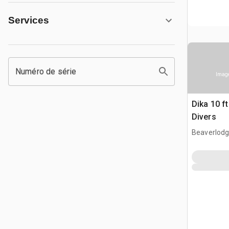
Services
Numéro de série
Image
Dika 10 f
Divers
Beaverlodg