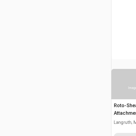
Image
Roto-Shea
Attachmen
Langruth, 