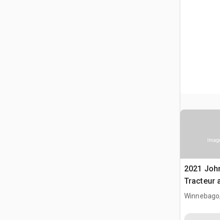
Image
2021 Joh
Tracteur 
Winnebago