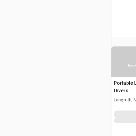
Image
Portable 
Divers
Langruth, 