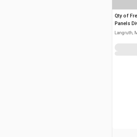
Qty of Fr
Panels Di
Langruth, 