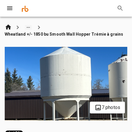
Wheatland +/- 1850 bu Smooth Wall Hopper Trémie à grains
7 photos