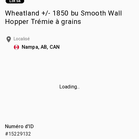
Lot 54
Wheatland +/- 1850 bu Smooth Wall
Hopper Trémie à grains
Localisé
Nampa, AB, CAN
Loading...
Numéro d'ID
#15229132