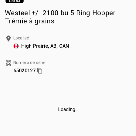
Lot 53
Westeel +/- 2100 bu 5 Ring Hopper
Trémie à grains
Localisé
High Prairie, AB, CAN
Numéro de série
65020127
Loading...