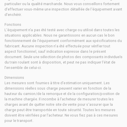
particulier ou la qualité marchande. Nous vous conseillons fortement
d'effectuer vous-même une inspection détaillée de l'équipement avant
d'enchérir.
Fonctions
L'équipement n'a pas été testé avec charge ou utilisé dans toutes les
situations applicables. Nous ne garantissons en aucun cas le bon
fonctionnement de l'équipement conformément aux spécifications du
fabricant. Aucune inspection n'a été effectuée pour vérifier tout
aspect fonctionnel, sauf indication expresse dans le présent
document. Seule une sélection de photos des composants individuels
du train roulant sont à disposition, et peut ne pas indiquer l'état de
l'ensemble de celui-ci.
Dimensions
Les mesures sont fournies à titre d'estimation uniquement. Les
dimensions réelles sous charge peuvent varier en fonction de la
hauteur du camion/de la remorque et de la configuration/position de
la machine chargée. Il incombe à l'acheteur de mesurer toutes les
charges avant de quitter notre site de vente pour s'assurer que la
charge peut être transportée en toute sécurité. Toutes les mesures
doivent être vérifiées par l'acheteur. Ne vous fiez pas à ces mesures
pour le transport.