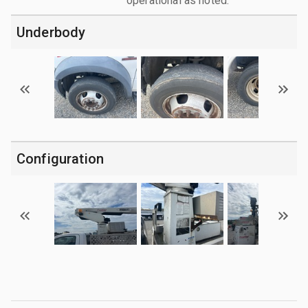
operational as noted.
Underbody
Configuration