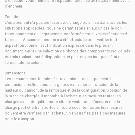
d'effectuer vous-même une inspection détaillée de l'équipement avant
d'enchérir.
Fonctions
L'équipement n'a pas été testé avec charge ou utilisé dans toutes les
situations applicables. Nous ne garantissons en aucun cas le bon
fonctionnement de l'équipement conformément aux spécifications du
fabricant. Aucune inspection n'a été effectuée pour vérifier tout
aspect fonctionnel, sauf indication expresse dans le présent
document. Seule une sélection de photos des composants individuels
du train roulant sont à disposition, et peut ne pas indiquer l'état de
l'ensemble de celui-ci.
Dimensions
Les mesures sont fournies à titre d'estimation uniquement. Les
dimensions réelles sous charge peuvent varier en fonction de la
hauteur du camion/de la remorque et de la configuration/position de
la machine chargée. Il incombe à l'acheteur de mesurer toutes les
charges avant de quitter notre site de vente pour s'assurer que la
charge peut être transportée en toute sécurité. Toutes les mesures
doivent être vérifiées par l'acheteur. Ne vous fiez pas à ces mesures
pour le transport.