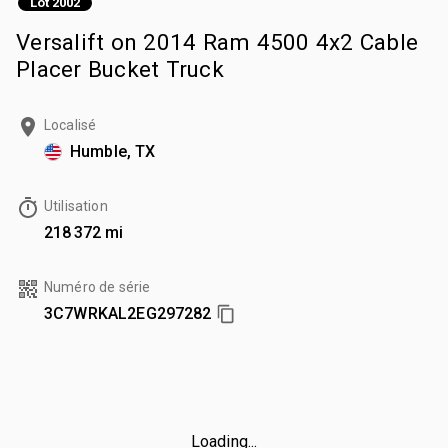
Lot 2002
Versalift on 2014 Ram 4500 4x2 Cable
Placer Bucket Truck
Localisé
Humble, TX
Utilisation
218 372 mi
Numéro de série
3C7WRKAL2EG297282
Loading...