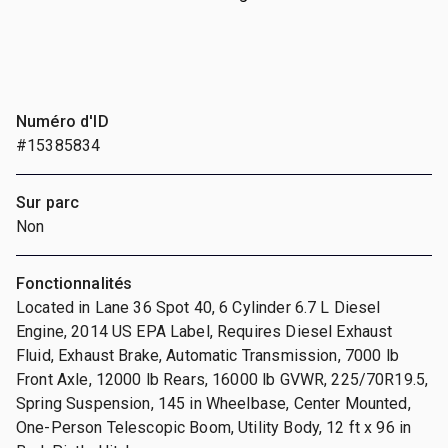
Numéro d'ID
#15385834
Sur parc
Non
Fonctionnalités
Located in Lane 36 Spot 40, 6 Cylinder 6.7 L Diesel
Engine, 2014 US EPA Label, Requires Diesel Exhaust
Fluid, Exhaust Brake, Automatic Transmission, 7000 lb
Front Axle, 12000 lb Rears, 16000 lb GVWR, 225/70R19.5,
Spring Suspension, 145 in Wheelbase, Center Mounted,
One-Person Telescopic Boom, Utility Body, 12 ft x 96 in