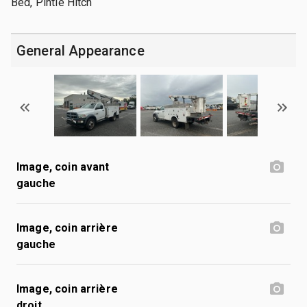
Bed, Pintle Hitch
General Appearance
Image, coin avant
gauche
Image, coin arrière
gauche
Image, coin arrière
droit