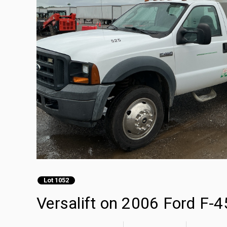
Lot 1052
Versalift on 2006 Ford F-