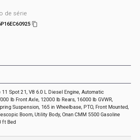
 de série
6P16EC60925
 11 Spot 21, V8 6.0 L Diesel Engine, Automatic
000 lb Front Axle, 12000 lb Rears, 16000 lb GVWR,
pring Suspension, 165 in Wheelbase, PTO, Front Mounted,
escopic Boom, Utility Body, Onan CMM 5500 Gasoline
8 ft Bed