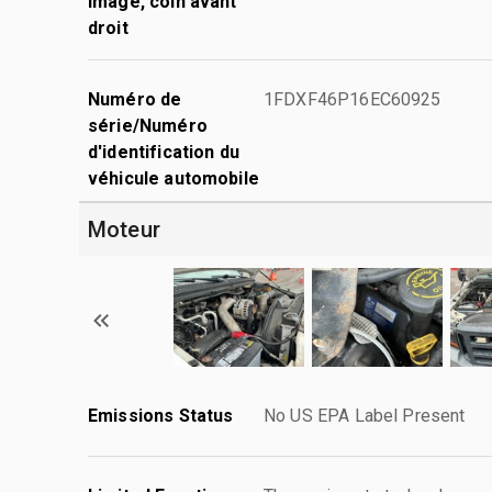
Image, coin avant
droit
Numéro de
1FDXF46P16EC60925
série/Numéro
d'identification du
véhicule automobile
Moteur
Emissions Status
No US EPA Label Present