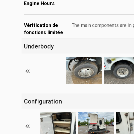
Engine Hours
Vérification de
The main components are in p
fonctions limitée
Underbody
Configuration