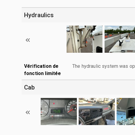
Hydraulics
Vérification de
The hydraulic system was ope
fonction limitée
Cab