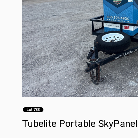
Lot 783
Tubelite Portable SkyPanel