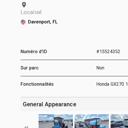
Localisé
Davenport, FL
Numéro d'ID
#15524352
Sur parc
Non
Fonctionnalités
Honda GX270 1 
General Appearance