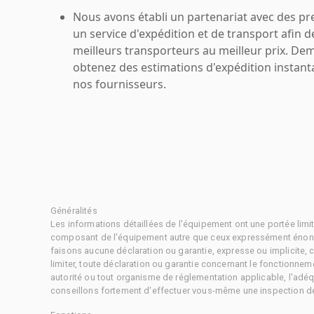
Nous avons établi un partenariat avec des pr
un service d'expédition et de transport afin d
meilleurs transporteurs au meilleur prix. De
obtenez des estimations d'expédition instant
nos fournisseurs.
Généralités
Les informations détaillées de l'équipement ont une portée limi
composant de l'équipement autre que ceux expressément énonc
faisons aucune déclaration ou garantie, expresse ou implicite,
limiter, toute déclaration ou garantie concernant le fonctionne
autorité ou tout organisme de réglementation applicable, l'adéq
conseillons fortement d'effectuer vous-même une inspection dét