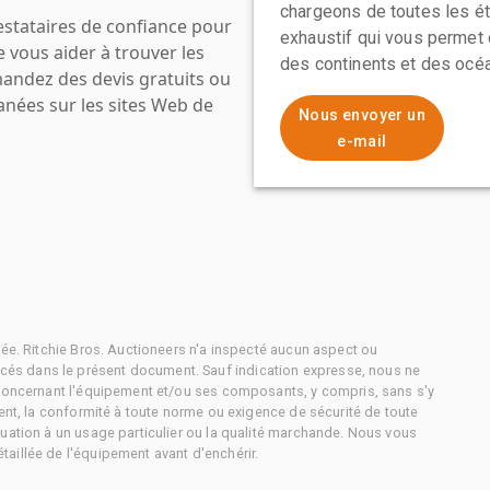
chargeons de toutes les ét
estataires de confiance pour
exhaustif qui vous permet 
e vous aider à trouver les
des continents et des océa
mandez des devis gratuits ou
anées sur les sites Web de
Nous envoyer un
e-mail
tée. Ritchie Bros. Auctioneers n'a inspecté aucun aspect ou
és dans le présent document. Sauf indication expresse, nous ne
 concernant l'équipement et/ou ses composants, y compris, sans s'y
ment, la conformité à toute norme ou exigence de sécurité de toute
uation à un usage particulier ou la qualité marchande. Nous vous
aillée de l'équipement avant d'enchérir.