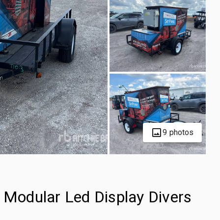
9 photos
 Modular Led Display Divers