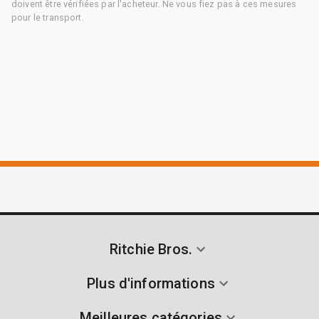
doivent être vérifiées par l'acheteur. Ne vous fiez pas à ces mesures
pour le transport.
Ritchie Bros.
Plus d'informations
Meilleures catégories