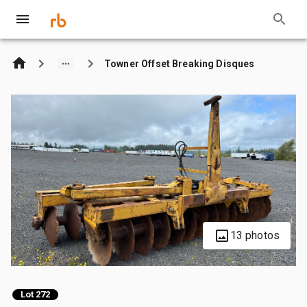
Towner Offset Breaking Disques
13 photos
Lot 272