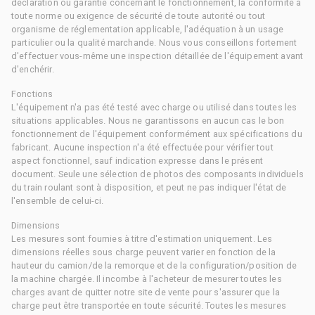
déclaration ou garantie concernant le fonctionnement, la conformité à
toute norme ou exigence de sécurité de toute autorité ou tout
organisme de réglementation applicable, l'adéquation à un usage
particulier ou la qualité marchande. Nous vous conseillons fortement
d'effectuer vous-même une inspection détaillée de l'équipement avant
d'enchérir.
Fonctions
L'équipement n'a pas été testé avec charge ou utilisé dans toutes les
situations applicables. Nous ne garantissons en aucun cas le bon
fonctionnement de l'équipement conformément aux spécifications du
fabricant. Aucune inspection n'a été effectuée pour vérifier tout
aspect fonctionnel, sauf indication expresse dans le présent
document. Seule une sélection de photos des composants individuels
du train roulant sont à disposition, et peut ne pas indiquer l'état de
l'ensemble de celui-ci.
Dimensions
Les mesures sont fournies à titre d'estimation uniquement. Les
dimensions réelles sous charge peuvent varier en fonction de la
hauteur du camion/de la remorque et de la configuration/position de
la machine chargée. Il incombe à l'acheteur de mesurer toutes les
charges avant de quitter notre site de vente pour s'assurer que la
charge peut être transportée en toute sécurité. Toutes les mesures