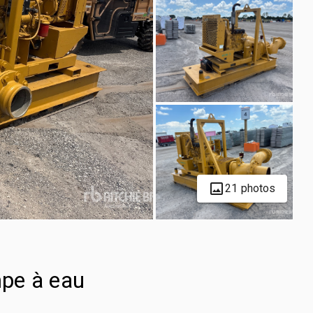
21 photos
pe à eau