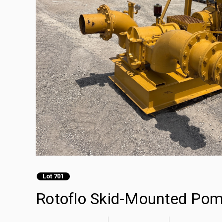
Lot 701
Rotoflo Skid-Mounted Pom