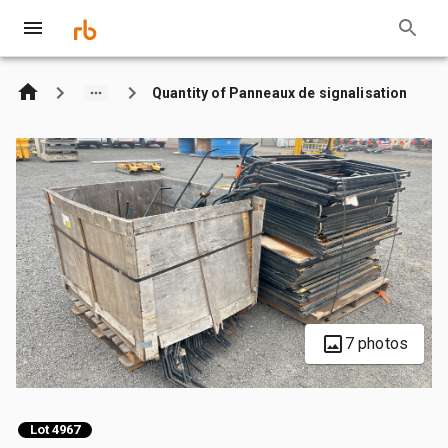
Quantity of Panneaux de signalisation
7 photos
Lot 4967