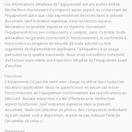
Les informations détaillées de l'équipement ont une portée limitée.
Ritchie Bros. Auctioneers n'a inspecté aucun aspect ou composant de
l'équipement autre que ceux expressément énoncés dans le présent
document. Sauf indication expresse, nous ne faisons aucune
déclaration ou garantie, expresse ou implicite, concernant
l'équipement et/ou ses composants, y compris, sans s'y limiter, toute
déclaration ou garantie concernant le fonctionnement, la conformité à
toute norme ou exigence de sécurité de toute autorité ou tout
organisme de réglementation applicable, l'adéquation à un usage
particulier ou la qualité marchande. Nous vous conseillons fortement
d'effectuer vous-même une inspection détaillée de l'équipement avant
d'enchérir.
Fonctions
L'équipement n'a pas été testé avec charge ou utilisé dans toutes les
situations applicables. Nous ne garantissons en aucun cas le bon
fonctionnement de l'équipement conformément aux spécifications du
fabricant. Aucune inspection n'a été effectuée pour vérifier tout
aspect fonctionnel, sauf indication expresse dans le présent
document. Seule une sélection de photos des composants individuels
du train roulant sont à disposition, et peut ne pas indiquer l'état de
l'ensemble de celui-ci.
Dimensions