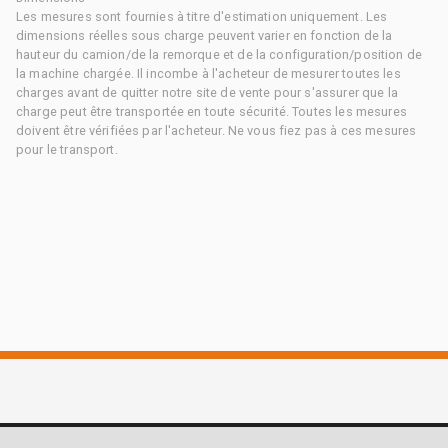
Les mesures sont fournies à titre d'estimation uniquement. Les
dimensions réelles sous charge peuvent varier en fonction de la
hauteur du camion/de la remorque et de la configuration/position de
la machine chargée. Il incombe à l'acheteur de mesurer toutes les
charges avant de quitter notre site de vente pour s'assurer que la
charge peut être transportée en toute sécurité. Toutes les mesures
doivent être vérifiées par l'acheteur. Ne vous fiez pas à ces mesures
pour le transport.