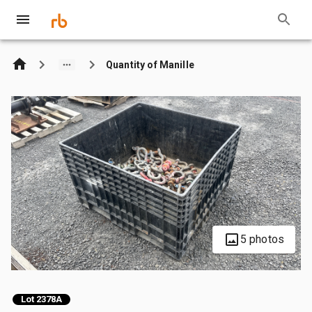
Quantity of Manille
5 photos
Lot 2378A