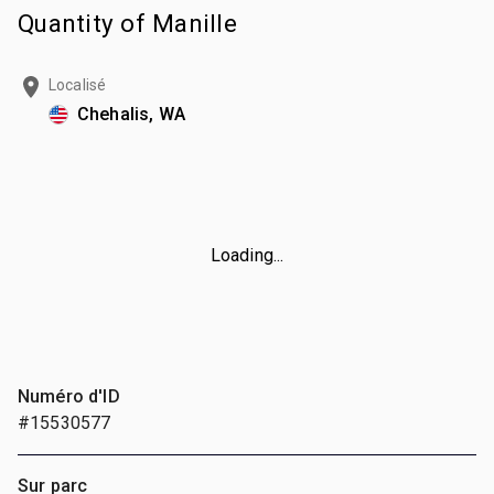
Quantity of Manille
Localisé
Chehalis, WA
Loading...
Numéro d'ID
#15530577
Sur parc