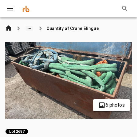
Quantity of Crane Élingue
6 photos
Lot 2687