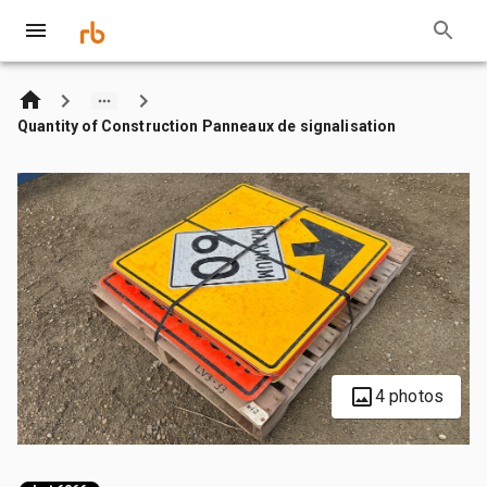
Quantity of Construction Panneaux de signalisation
4 photos