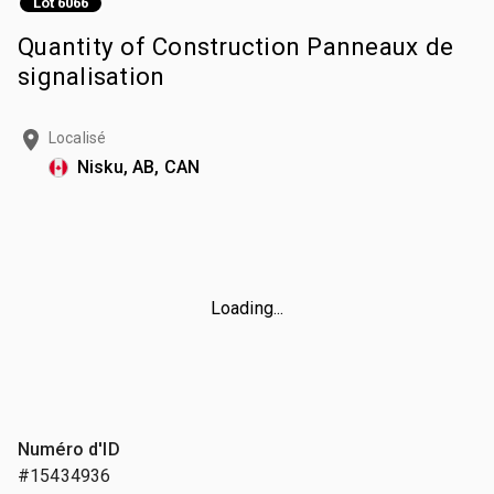
Lot 6066
Quantity of Construction Panneaux de
signalisation
Localisé
Nisku, AB, CAN
Loading...
Numéro d'ID
#15434936